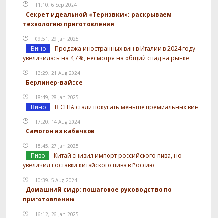
11:10, 6 Sep 2024
Секрет идеальной «Терновки»: раскрываем
технологию приготовления
09:51, 29 Jan 2025
Вино
Продажа иностранных вин в Италии в 2024 году
увеличилась на 4,7%, несмотря на общий спад на рынке
13:29, 21 Aug 2024
Берлинер-вайссе
18:49, 28 Jan 2025
Вино
В США стали покупать меньше премиальных вин
17:20, 14 Aug 2024
Самогон из кабачков
18:45, 27 Jan 2025
Пиво
Китай снизил импорт российского пива, но
увеличил поставки китайского пива в Россию
10:39, 5 Aug 2024
Домашний сидр: пошаговое руководство по
приготовлению
16:12, 26 Jan 2025