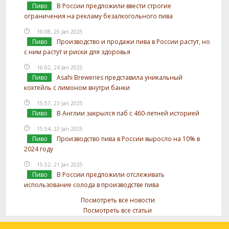
Пиво
В России предложили ввести строгие
ограничения на рекламу безалкогольного пива
16:08, 25 Jan 2025
Пиво
Производство и продажи пива в России растут, но
с ним растут и риски для здоровья
16:02, 24 Jan 2025
Пиво
Asahi Breweries представила уникальный
коктейль с лимоном внутри банки
15:57, 23 Jan 2025
Пиво
В Англии закрылся паб с 460-летней историей
15:54, 22 Jan 2025
Пиво
Производство пива в России выросло на 10% в
2024 году
15:52, 21 Jan 2025
Пиво
В России предложили отслеживать
использование солода в производстве пива
Посмотреть все новости
Посмотреть все статьи