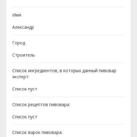
Имя
Александр
Город
Строитель
Список ингредиентов, в которых данный пивовар
эксперт:
Cписок пуст
Список рецептов пивовара:
Cписок пуст
Список варок пивовара: