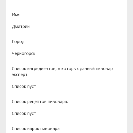
Имя
Дмитрий
Город
Черногорск
Список ингредиентов, в которых данный пивовар
эксперт:
Cписок пуст
Список рецептов пивовара:
Cписок пуст
Список варок пивовара: