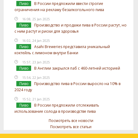
Пиво
В России предложили ввести строгие
ограничения на рекламу безалкогольного пива
16:08, 25 Jan 2025
Пиво
Производство и продажи пива в России растут, но
с ним растут и риски для здоровья
16:02, 24 Jan 2025
Пиво
Asahi Breweries представила уникальный
коктейль с лимоном внутри банки
15:57, 23 Jan 2025
Пиво
В Англии закрылся паб с 460-летней историей
15:54, 22 Jan 2025
Пиво
Производство пива в России выросло на 10% в
2024 году
15:52, 21 Jan 2025
Пиво
В России предложили отслеживать
использование солода в производстве пива
Посмотреть все новости
Посмотреть все статьи