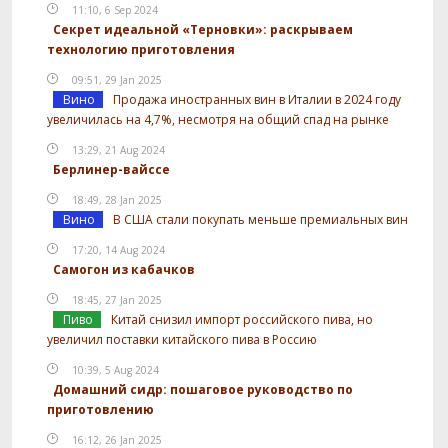
11:10, 6 Sep 2024
Секрет идеальной «Терновки»: раскрываем
технологию приготовления
09:51, 29 Jan 2025
Вино
Продажа иностранных вин в Италии в 2024 году
увеличилась на 4,7%, несмотря на общий спад на рынке
13:29, 21 Aug 2024
Берлинер-вайссе
18:49, 28 Jan 2025
Вино
В США стали покупать меньше премиальных вин
17:20, 14 Aug 2024
Самогон из кабачков
18:45, 27 Jan 2025
Пиво
Китай снизил импорт российского пива, но
увеличил поставки китайского пива в Россию
10:39, 5 Aug 2024
Домашний сидр: пошаговое руководство по
приготовлению
16:12, 26 Jan 2025