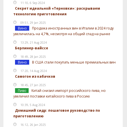
11:10, 6 Sep 2024
Секрет идеальной «Терновки»: раскрываем
технологию приготовления
09:51, 29 Jan 2025
Вино
Продажа иностранных вин в Италии в 2024 году
увеличилась на 4,7%, несмотря на общий спад на рынке
13:29, 21 Aug 2024
Берлинер-вайссе
18:49, 28 Jan 2025
Вино
В США стали покупать меньше премиальных вин
17:20, 14 Aug 2024
Самогон из кабачков
18:45, 27 Jan 2025
Пиво
Китай снизил импорт российского пива, но
увеличил поставки китайского пива в Россию
10:39, 5 Aug 2024
Домашний сидр: пошаговое руководство по
приготовлению
16:12, 26 Jan 2025