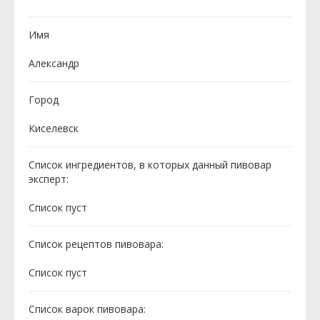
Имя
Александр
Город
Киселевск
Список ингредиентов, в которых данный пивовар
эксперт:
Cписок пуст
Список рецептов пивовара:
Cписок пуст
Список варок пивовара: