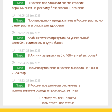
Пиво
В России предложили ввести строгие
ограничения на рекламу безалкогольного пива
16:08, 25 Jan 2025
Пиво
Производство и продажи пива в России растут, но
с ним растут и риски для здоровья
16:02, 24 Jan 2025
Пиво
Asahi Breweries представила уникальный
коктейль с лимоном внутри банки
15:57, 23 Jan 2025
Пиво
В Англии закрылся паб с 460-летней историей
15:54, 22 Jan 2025
Пиво
Производство пива в России выросло на 10% в
2024 году
15:52, 21 Jan 2025
Пиво
В России предложили отслеживать
использование солода в производстве пива
Посмотреть все новости
Посмотреть все статьи