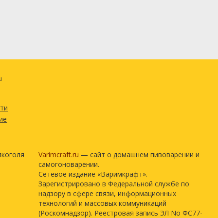
u
сти
ие
лкоголя
Varimcraft.ru
— сайт о домашнем пивоварении и
самогоноварении.
Сетевое издание «Варимкрафт».
Зарегистрировано в Федеральной службе по
надзору в сфере связи, информационных
технологий и массовых коммуникаций
(Роскомнадзор). Реестровая запись ЭЛ No ФС77-