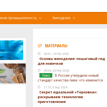
вная промышленность
Виноделие
МАТЕРИАЛЫ
09:51, 18 Feb 2025
Основы виноделия: пошаговый гид
для новичков
09:54, 26 Feb 2026
Пиво
В России утвердили новый
стандарт качества пива: что изменится
11:10, 6 Sep 2024
Секрет идеальной «Терновки»:
раскрываем технологию
приготовления