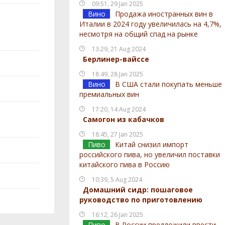
09:51, 29 Jan 2025
Вино
Продажа иностранных вин в
Италии в 2024 году увеличилась на 4,7%,
несмотря на общий спад на рынке
13:29, 21 Aug 2024
Берлинер-вайссе
18:49, 28 Jan 2025
Вино
В США стали покупать меньше
премиальных вин
17:20, 14 Aug 2024
Самогон из кабачков
18:45, 27 Jan 2025
Пиво
Китай снизил импорт
российского пива, но увеличил поставки
китайского пива в Россию
10:39, 5 Aug 2024
Домашний сидр: пошаговое
руководство по приготовлению
16:12, 26 Jan 2025
Пиво
В России предложили ввести