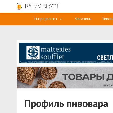
Ингредиенты
Магазины
Пивов
Профиль пивовара