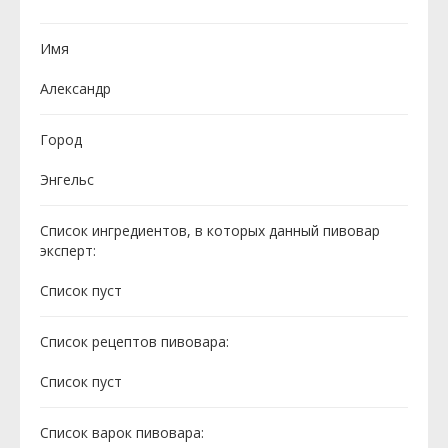
Имя
Александр
Город
Энгельс
Список ингредиентов, в которых данный пивовар
эксперт:
Cписок пуст
Список рецептов пивовара:
Cписок пуст
Список варок пивовара: