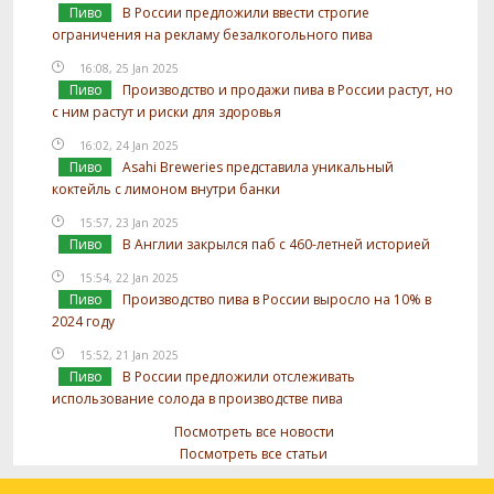
Пиво
В России предложили ввести строгие
ограничения на рекламу безалкогольного пива
16:08, 25 Jan 2025
Пиво
Производство и продажи пива в России растут, но
с ним растут и риски для здоровья
16:02, 24 Jan 2025
Пиво
Asahi Breweries представила уникальный
коктейль с лимоном внутри банки
15:57, 23 Jan 2025
Пиво
В Англии закрылся паб с 460-летней историей
15:54, 22 Jan 2025
Пиво
Производство пива в России выросло на 10% в
2024 году
15:52, 21 Jan 2025
Пиво
В России предложили отслеживать
использование солода в производстве пива
Посмотреть все новости
Посмотреть все статьи