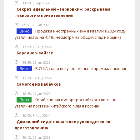
11:10, 6 Sep 2024
Секрет идеальной «Терновки»: раскрываем
технологию приготовления
09:51, 29 Jan 2025
Вино
Продажа иностранных вин в Италии в 2024 году
увеличилась на 4,7%, несмотря на общий спад на рынке
13:29, 21 Aug 2024
Берлинер-вайссе
18:49, 28 Jan 2025
Вино
В США стали покупать меньше премиальных вин
17:20, 14 Aug 2024
Самогон из кабачков
18:45, 27 Jan 2025
Пиво
Китай снизил импорт российского пива, но
увеличил поставки китайского пива в Россию
10:39, 5 Aug 2024
Домашний сидр: пошаговое руководство по
приготовлению
16:12, 26 Jan 2025