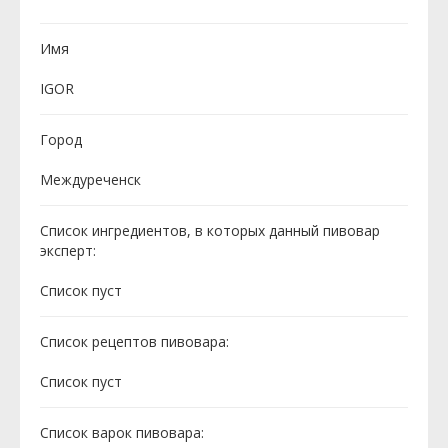
Имя
IGOR
Город
Междуреченск
Список ингредиентов, в которых данный пивовар
эксперт:
Cписок пуст
Список рецептов пивовара:
Cписок пуст
Список варок пивовара: