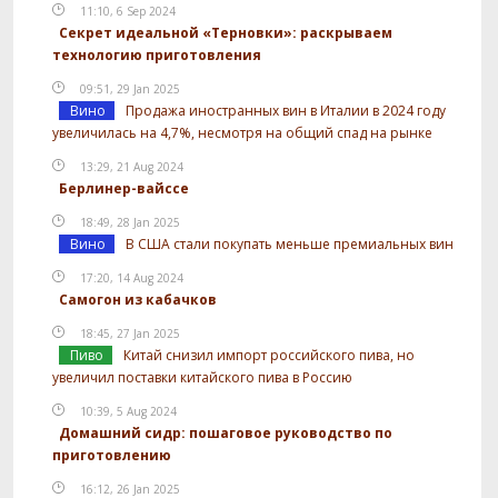
11:10, 6 Sep 2024
Секрет идеальной «Терновки»: раскрываем
технологию приготовления
09:51, 29 Jan 2025
Вино
Продажа иностранных вин в Италии в 2024 году
увеличилась на 4,7%, несмотря на общий спад на рынке
13:29, 21 Aug 2024
Берлинер-вайссе
18:49, 28 Jan 2025
Вино
В США стали покупать меньше премиальных вин
17:20, 14 Aug 2024
Самогон из кабачков
18:45, 27 Jan 2025
Пиво
Китай снизил импорт российского пива, но
увеличил поставки китайского пива в Россию
10:39, 5 Aug 2024
Домашний сидр: пошаговое руководство по
приготовлению
16:12, 26 Jan 2025