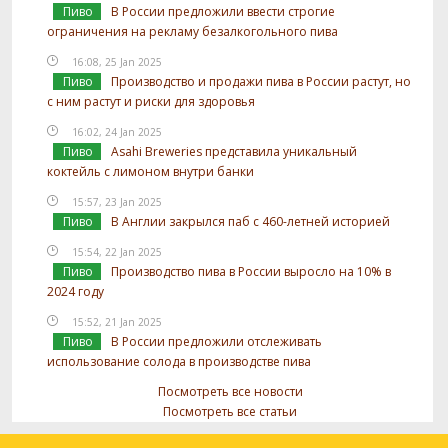
Пиво
В России предложили ввести строгие
ограничения на рекламу безалкогольного пива
16:08, 25 Jan 2025
Пиво
Производство и продажи пива в России растут, но
с ним растут и риски для здоровья
16:02, 24 Jan 2025
Пиво
Asahi Breweries представила уникальный
коктейль с лимоном внутри банки
15:57, 23 Jan 2025
Пиво
В Англии закрылся паб с 460-летней историей
15:54, 22 Jan 2025
Пиво
Производство пива в России выросло на 10% в
2024 году
15:52, 21 Jan 2025
Пиво
В России предложили отслеживать
использование солода в производстве пива
Посмотреть все новости
Посмотреть все статьи