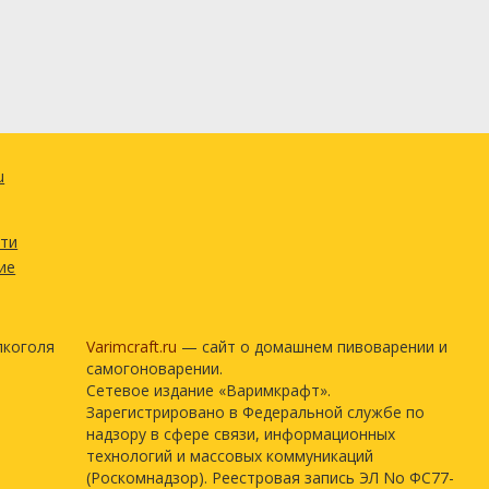
u
сти
ие
лкоголя
Varimcraft.ru
— сайт о домашнем пивоварении и
самогоноварении.
Сетевое издание «Варимкрафт».
Зарегистрировано в Федеральной службе по
надзору в сфере связи, информационных
технологий и массовых коммуникаций
(Роскомнадзор). Реестровая запись ЭЛ No ФС77-