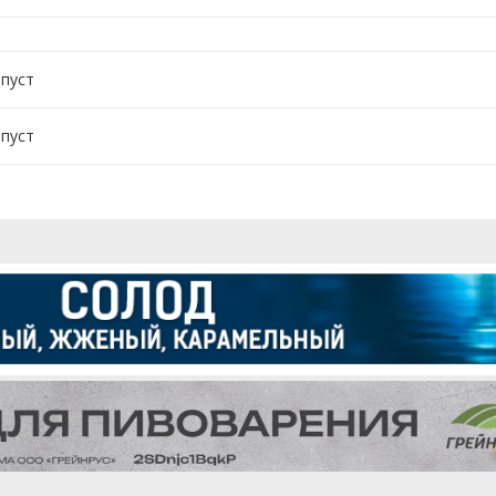
 пуст
 пуст