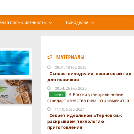
вная промышленность
Виноделие
МАТЕРИАЛЫ
09:51, 18 Feb 2025
Основы виноделия: пошаговый гид
для новичков
09:54, 26 Feb 2026
Пиво
В России утвердили новый
стандарт качества пива: что изменится
11:10, 6 Sep 2024
Секрет идеальной «Терновки»:
раскрываем технологию
приготовления