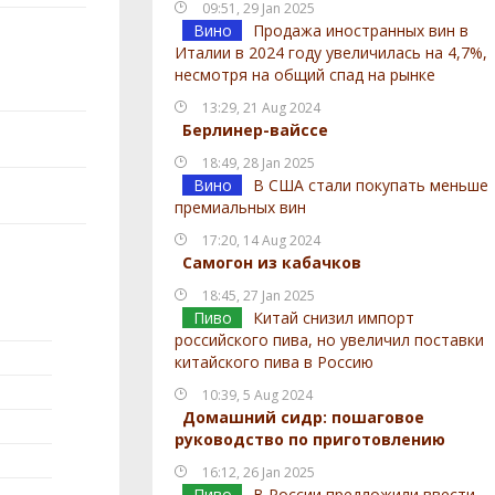
09:51, 29 Jan 2025
Вино
Продажа иностранных вин в
Италии в 2024 году увеличилась на 4,7%,
несмотря на общий спад на рынке
13:29, 21 Aug 2024
Берлинер-вайссе
18:49, 28 Jan 2025
Вино
В США стали покупать меньше
премиальных вин
17:20, 14 Aug 2024
Самогон из кабачков
18:45, 27 Jan 2025
Пиво
Китай снизил импорт
российского пива, но увеличил поставки
китайского пива в Россию
10:39, 5 Aug 2024
Домашний сидр: пошаговое
руководство по приготовлению
16:12, 26 Jan 2025
Пиво
В России предложили ввести