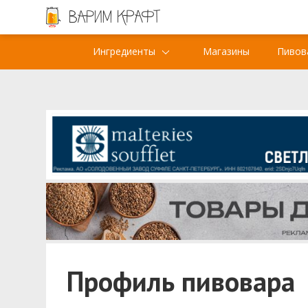
Ингредиенты
Магазины
Пивов
Профиль пивовара