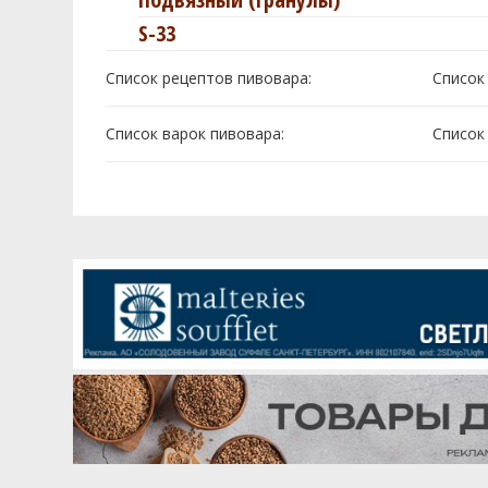
S-33
Список рецептов пивовара:
Cписок
Список варок пивовара:
Cписок