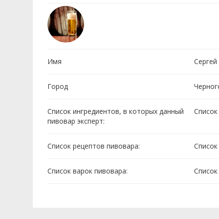
Имя
Сергей
Город
Черног
Список ингредиентов, в которых данный
Cписок
пивовар эксперт:
Список рецептов пивовара:
Cписок
Список варок пивовара:
Cписок