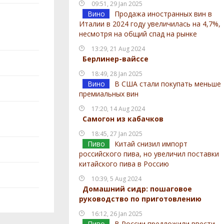
09:51, 29 Jan 2025
Вино
Продажа иностранных вин в
Италии в 2024 году увеличилась на 4,7%,
несмотря на общий спад на рынке
13:29, 21 Aug 2024
Берлинер-вайссе
18:49, 28 Jan 2025
Вино
В США стали покупать меньше
премиальных вин
17:20, 14 Aug 2024
Самогон из кабачков
18:45, 27 Jan 2025
Пиво
Китай снизил импорт
российского пива, но увеличил поставки
китайского пива в Россию
10:39, 5 Aug 2024
Домашний сидр: пошаговое
руководство по приготовлению
16:12, 26 Jan 2025
Пиво
В России предложили ввести