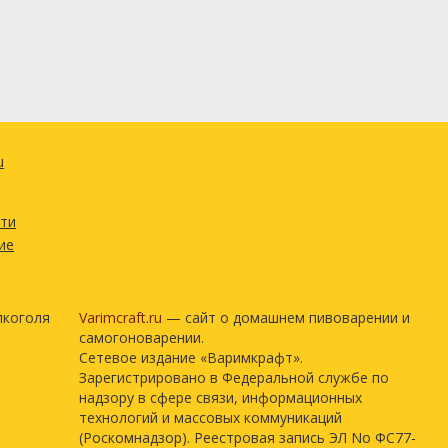
u
сти
ие
лкоголя
Varimcraft.ru
— сайт о домашнем пивоварении и
самогоноварении.
Сетевое издание «Варимкрафт».
Зарегистрировано в Федеральной службе по
надзору в сфере связи, информационных
технологий и массовых коммуникаций
(Роскомнадзор). Реестровая запись ЭЛ No ФС77-