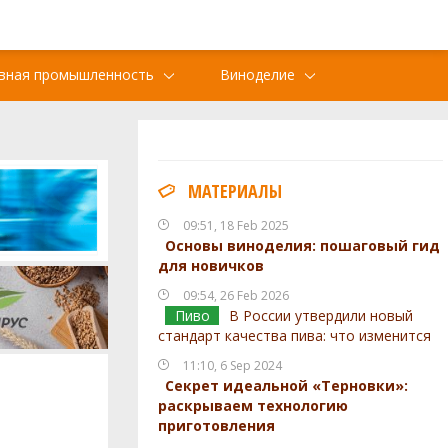
вная промышленность
Виноделие
МАТЕРИАЛЫ
09:51, 18 Feb 2025
Основы виноделия: пошаговый гид
для новичков
09:54, 26 Feb 2026
Пиво
В России утвердили новый
стандарт качества пива: что изменится
11:10, 6 Sep 2024
Секрет идеальной «Терновки»:
раскрываем технологию
приготовления