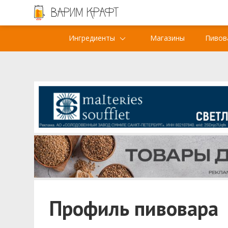
Ингредиенты
Магазины
Пивов
Профиль пивовара