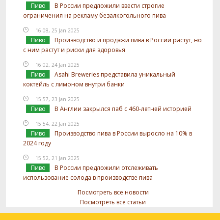
Пиво
В России предложили ввести строгие
ограничения на рекламу безалкогольного пива
16:08, 25 Jan 2025
Пиво
Производство и продажи пива в России растут, но
с ним растут и риски для здоровья
16:02, 24 Jan 2025
Пиво
Asahi Breweries представила уникальный
коктейль с лимоном внутри банки
15:57, 23 Jan 2025
Пиво
В Англии закрылся паб с 460-летней историей
15:54, 22 Jan 2025
Пиво
Производство пива в России выросло на 10% в
2024 году
15:52, 21 Jan 2025
Пиво
В России предложили отслеживать
использование солода в производстве пива
Посмотреть все новости
Посмотреть все статьи