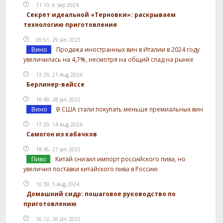
11:10, 6 Sep 2024
Секрет идеальной «Терновки»: раскрываем
технологию приготовления
09:51, 29 Jan 2025
Вино
Продажа иностранных вин в Италии в 2024 году
увеличилась на 4,7%, несмотря на общий спад на рынке
13:29, 21 Aug 2024
Берлинер-вайссе
18:49, 28 Jan 2025
Вино
В США стали покупать меньше премиальных вин
17:20, 14 Aug 2024
Самогон из кабачков
18:45, 27 Jan 2025
Пиво
Китай снизил импорт российского пива, но
увеличил поставки китайского пива в Россию
10:39, 5 Aug 2024
Домашний сидр: пошаговое руководство по
приготовлению
16:12, 26 Jan 2025