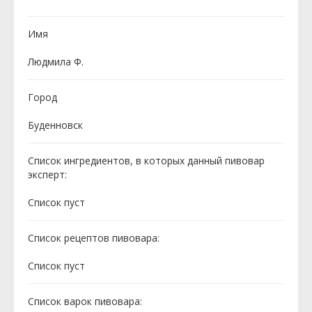
Имя
Людмила Ф.
Город
Буденновск
Список ингредиентов, в которых данный пивовар
эксперт:
Cписок пуст
Список рецептов пивовара:
Cписок пуст
Список варок пивовара: