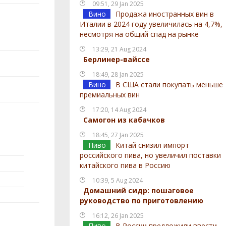
09:51, 29 Jan 2025
Вино
Продажа иностранных вин в
Италии в 2024 году увеличилась на 4,7%,
несмотря на общий спад на рынке
13:29, 21 Aug 2024
Берлинер-вайссе
18:49, 28 Jan 2025
Вино
В США стали покупать меньше
премиальных вин
17:20, 14 Aug 2024
Самогон из кабачков
18:45, 27 Jan 2025
Пиво
Китай снизил импорт
российского пива, но увеличил поставки
китайского пива в Россию
10:39, 5 Aug 2024
Домашний сидр: пошаговое
руководство по приготовлению
16:12, 26 Jan 2025
Пиво
В России предложили ввести