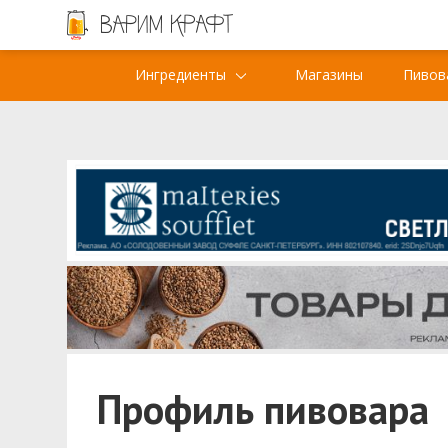
Ингредиенты
Магазины
Пивов
Профиль пивовара