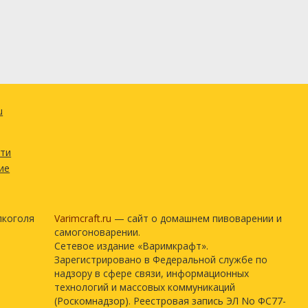
u
сти
ие
лкоголя
Varimcraft.ru
— сайт о домашнем пивоварении и
самогоноварении.
Сетевое издание «Варимкрафт».
Зарегистрировано в Федеральной службе по
надзору в сфере связи, информационных
технологий и массовых коммуникаций
(Роскомнадзор). Реестровая запись ЭЛ No ФС77-