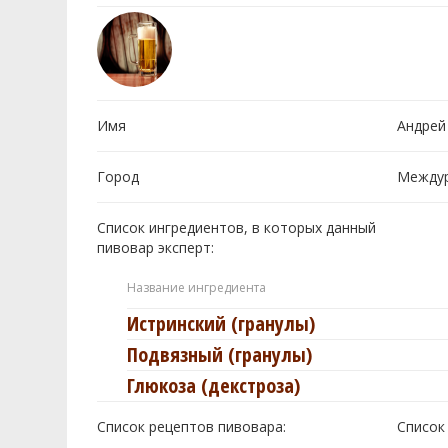
Имя
Андрей 
Город
Междур
Список ингредиентов, в которых данный
пивовар эксперт:
Название ингредиента
Истринский (гранулы)
Подвязный (гранулы)
Глюкоза (декстроза)
Список рецептов пивовара:
Cписок