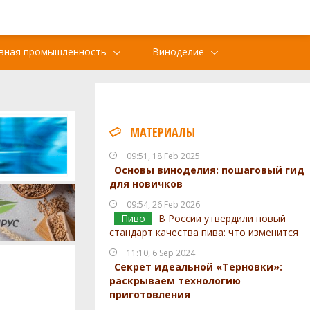
вная промышленность
Виноделие
МАТЕРИАЛЫ
09:51, 18 Feb 2025
Основы виноделия: пошаговый гид
для новичков
09:54, 26 Feb 2026
Пиво
В России утвердили новый
стандарт качества пива: что изменится
11:10, 6 Sep 2024
Секрет идеальной «Терновки»:
раскрываем технологию
приготовления