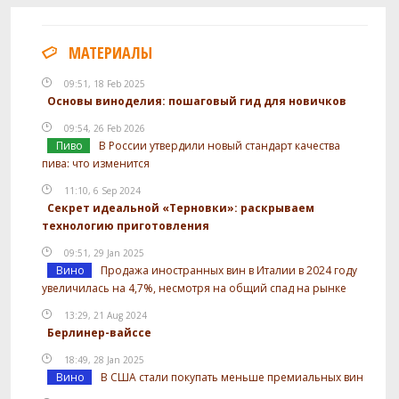
МАТЕРИАЛЫ
09:51, 18 Feb 2025
Основы виноделия: пошаговый гид для новичков
09:54, 26 Feb 2026
Пиво
В России утвердили новый стандарт качества
пива: что изменится
11:10, 6 Sep 2024
Секрет идеальной «Терновки»: раскрываем
технологию приготовления
09:51, 29 Jan 2025
Вино
Продажа иностранных вин в Италии в 2024 году
увеличилась на 4,7%, несмотря на общий спад на рынке
13:29, 21 Aug 2024
Берлинер-вайссе
18:49, 28 Jan 2025
Вино
В США стали покупать меньше премиальных вин