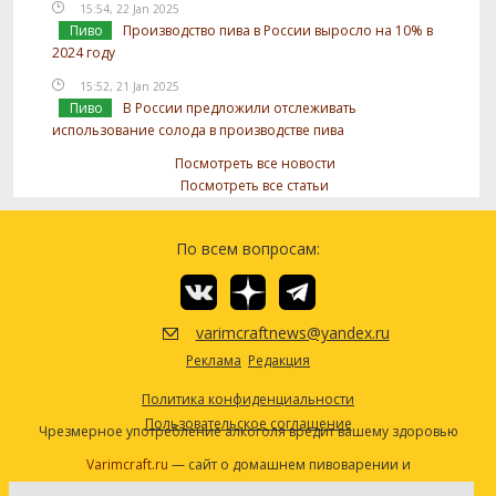
15:54, 22 Jan 2025
Пиво
Производство пива в России выросло на 10% в
2024 году
15:52, 21 Jan 2025
Пиво
В России предложили отслеживать
использование солода в производстве пива
Посмотреть все новости
Посмотреть все статьи
По всем вопросам:
varimcraftnews@yandex.ru
Реклама
Редакция
Политика конфиденциальности
Пользовательское соглашение
Чрезмерное употребление алкоголя вредит вашему здоровью
Varimcraft.ru
— сайт о домашнем пивоварении и
самогоноварении.