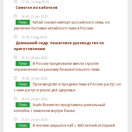
17:20, 14 Aug 2024
Самогон из кабачков
18:45, 27 Jan 2025
Пиво
Китай снизил импорт российского пива, но
увеличил поставки китайского пива в Россию
10:39, 5 Aug 2024
Домашний сидр: пошаговое руководство по
приготовлению
16:12, 26 Jan 2025
Пиво
В России предложили ввести строгие
ограничения на рекламу безалкогольного пива
16:08, 25 Jan 2025
Пиво
Производство и продажи пива в России растут, но
с ним растут и риски для здоровья
16:02, 24 Jan 2025
Пиво
Asahi Breweries представила уникальный
коктейль с лимоном внутри банки
15:57, 23 Jan 2025
Пиво
В Англии закрылся паб с 460-летней историей