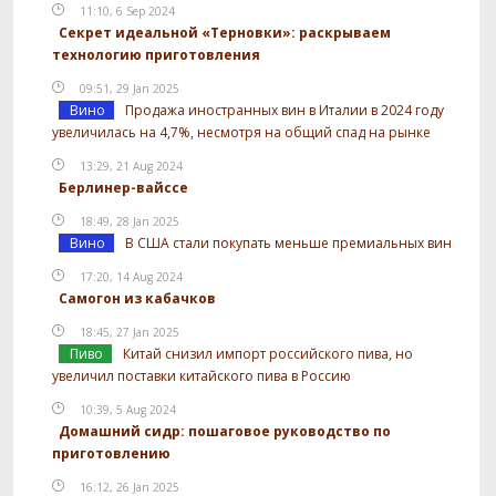
11:10, 6 Sep 2024
Секрет идеальной «Терновки»: раскрываем
технологию приготовления
09:51, 29 Jan 2025
Вино
Продажа иностранных вин в Италии в 2024 году
увеличилась на 4,7%, несмотря на общий спад на рынке
13:29, 21 Aug 2024
Берлинер-вайссе
18:49, 28 Jan 2025
Вино
В США стали покупать меньше премиальных вин
17:20, 14 Aug 2024
Самогон из кабачков
18:45, 27 Jan 2025
Пиво
Китай снизил импорт российского пива, но
увеличил поставки китайского пива в Россию
10:39, 5 Aug 2024
Домашний сидр: пошаговое руководство по
приготовлению
16:12, 26 Jan 2025