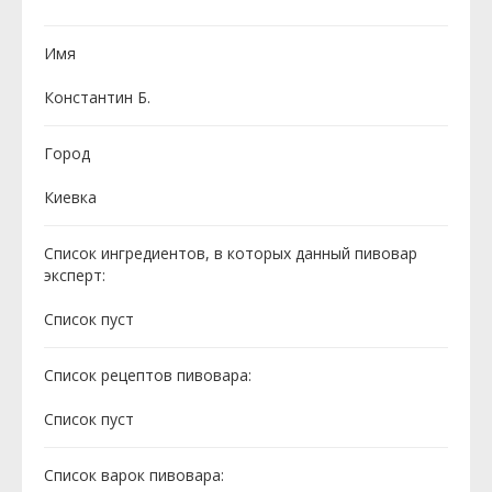
Имя
Константин Б.
Город
Киевка
Список ингредиентов, в которых данный пивовар
эксперт:
Cписок пуст
Список рецептов пивовара:
Cписок пуст
Список варок пивовара: