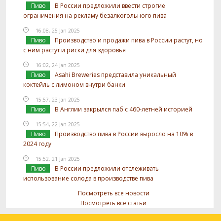
Пиво
В России предложили ввести строгие
ограничения на рекламу безалкогольного пива
16:08, 25 Jan 2025
Пиво
Производство и продажи пива в России растут, но
с ним растут и риски для здоровья
16:02, 24 Jan 2025
Пиво
Asahi Breweries представила уникальный
коктейль с лимоном внутри банки
15:57, 23 Jan 2025
Пиво
В Англии закрылся паб с 460-летней историей
15:54, 22 Jan 2025
Пиво
Производство пива в России выросло на 10% в
2024 году
15:52, 21 Jan 2025
Пиво
В России предложили отслеживать
использование солода в производстве пива
Посмотреть все новости
Посмотреть все статьи