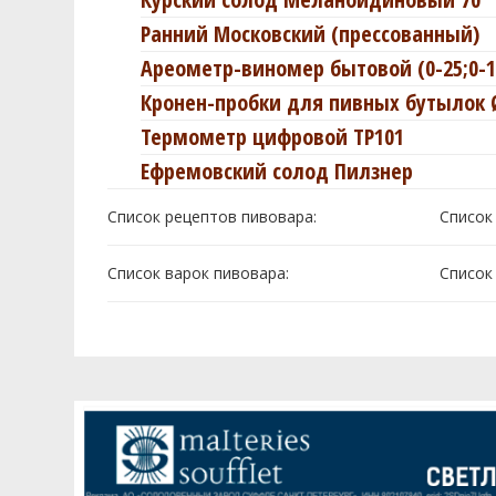
Ранний Московский (пресcованный)
Ареометр-виномер бытовой (0-25;0-1
Кронен-пробки для пивных бутылок 
Термометр цифровой TP101
Ефремовский солод Пилзнер
Список рецептов пивовара:
Cписок
Список варок пивовара:
Cписок