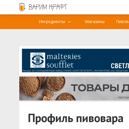
Ингредиенты
Магазины
Пивов
Профиль пивовара