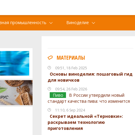
вная промышленность
Виноделие
МАТЕРИАЛЫ
09:51, 18 Feb 2025
Основы виноделия: пошаговый гид
для новичков
09:54, 26 Feb 2026
Пиво
В России утвердили новый
стандарт качества пива: что изменится
11:10, 6 Sep 2024
Секрет идеальной «Терновки»:
раскрываем технологию
приготовления