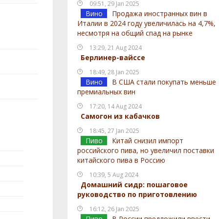
09:51, 29 Jan 2025
Вино
Продажа иностранных вин в
Италии в 2024 году увеличилась на 4,7%,
несмотря на общий спад на рынке
13:29, 21 Aug 2024
Берлинер-вайссе
18:49, 28 Jan 2025
Вино
В США стали покупать меньше
премиальных вин
17:20, 14 Aug 2024
Самогон из кабачков
18:45, 27 Jan 2025
Пиво
Китай снизил импорт
российского пива, но увеличил поставки
китайского пива в Россию
10:39, 5 Aug 2024
Домашний сидр: пошаговое
руководство по приготовлению
16:12, 26 Jan 2025
Пиво
В России предложили ввести