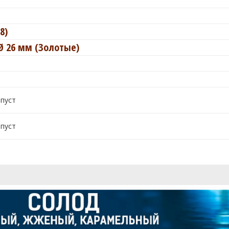
8)
Ø 26 мм (Золотые)
 пуст
 пуст