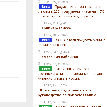
09:51, 29 Jan 2025
Вино
Продажа иностранных вин в
Италии в 2024 году увеличилась на 4,7%,
несмотря на общий спад на рынке
13:29, 21 Aug 2024
Берлинер-вайссе
18:49, 28 Jan 2025
Вино
В США стали покупать меньше
премиальных вин
17:20, 14 Aug 2024
Самогон из кабачков
18:45, 27 Jan 2025
Пиво
Китай снизил импорт
российского пива, но увеличил поставки
китайского пива в Россию
10:39, 5 Aug 2024
Домашний сидр: пошаговое
руководство по приготовлению
16:12, 26 Jan 2025
Пиво
В России предложили ввести