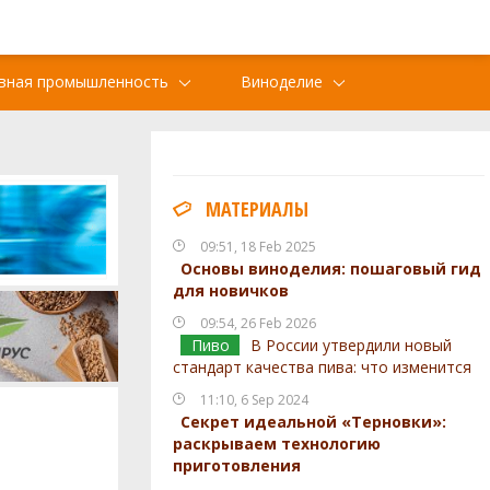
вная промышленность
Виноделие
МАТЕРИАЛЫ
09:51, 18 Feb 2025
Основы виноделия: пошаговый гид
для новичков
09:54, 26 Feb 2026
Пиво
В России утвердили новый
стандарт качества пива: что изменится
11:10, 6 Sep 2024
Секрет идеальной «Терновки»:
раскрываем технологию
приготовления