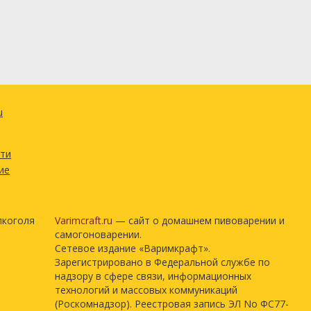
u
сти
ие
лкоголя
Varimcraft.ru
— сайт о домашнем пивоварении и
самогоноварении.
Сетевое издание «Варимкрафт».
Зарегистрировано в Федеральной службе по
надзору в сфере связи, информационных
технологий и массовых коммуникаций
(Роскомнадзор). Реестровая запись ЭЛ No ФС77-