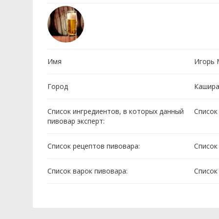
Имя
Игорь 
Город
Кашир
Список ингредиентов, в которых данный
Cписок
пивовар эксперт:
Список рецептов пивовара:
Cписок
Список варок пивовара:
Cписок