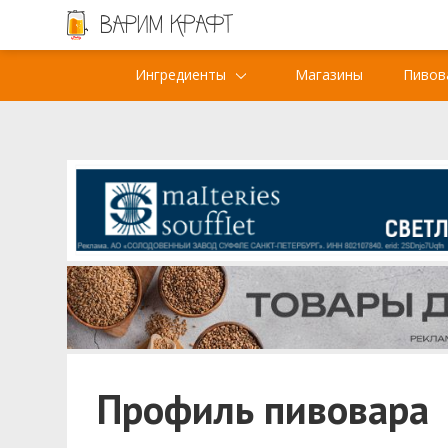
Ингредиенты
Магазины
Пивов
Профиль пивовара