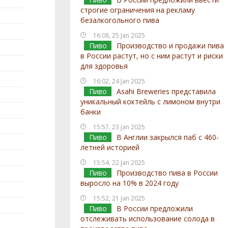
строгие ограничения на рекламу
безалкогольного пива
16:08, 25 Jan 2025
Пиво
Производство и продажи пива
в России растут, но с ним растут и риски
для здоровья
16:02, 24 Jan 2025
Пиво
Asahi Breweries представила
уникальный коктейль с лимоном внутри
банки
15:57, 23 Jan 2025
Пиво
В Англии закрылся паб с 460-
летней историей
15:54, 22 Jan 2025
Пиво
Производство пива в России
выросло на 10% в 2024 году
15:52, 21 Jan 2025
Пиво
В России предложили
отслеживать использование солода в