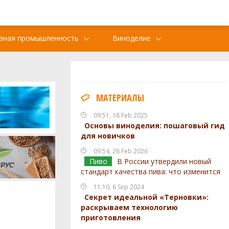
вная промышленность
Виноделие
МАТЕРИАЛЫ
09:51, 18 Feb 2025
Основы виноделия: пошаговый гид
для новичков
09:54, 26 Feb 2026
Пиво
В России утвердили новый
стандарт качества пива: что изменится
11:10, 6 Sep 2024
Секрет идеальной «Терновки»:
раскрываем технологию
приготовления