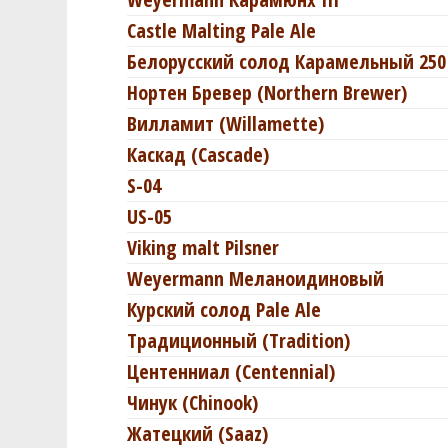
Castle Malting Pale Ale
Белорусский солод Карамельный 250
Нортен Бревер (Northern Brewer)
Вилламит (Willamette)
Каскад (Cascade)
S-04
US-05
Viking malt Pilsner
Weyermann Меланоидиновый
Курский солод Pale Ale
Традиционный (Tradition)
Центенниал (Centennial)
Чинук (Chinook)
Жатецкий (Saaz)