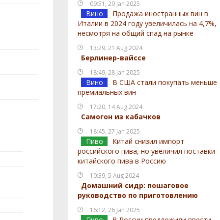
09:51, 29 Jan 2025
Вино
Продажа иностранных вин в
Италии в 2024 году увеличилась на 4,7%,
несмотря на общий спад на рынке
13:29, 21 Aug 2024
Берлинер-вайссе
18:49, 28 Jan 2025
Вино
В США стали покупать меньше
премиальных вин
17:20, 14 Aug 2024
Самогон из кабачков
18:45, 27 Jan 2025
Пиво
Китай снизил импорт
российского пива, но увеличил поставки
китайского пива в Россию
10:39, 5 Aug 2024
Домашний сидр: пошаговое
руководство по приготовлению
16:12, 26 Jan 2025
Пиво
В России предложили ввести