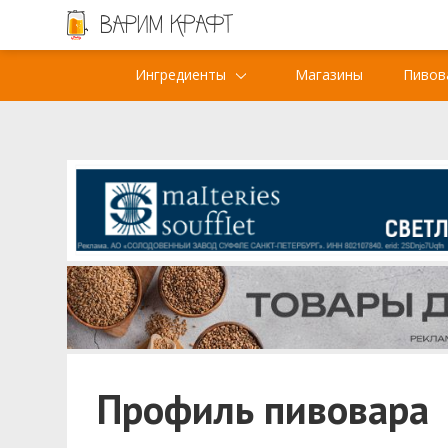
Ингредиенты
Магазины
Пивов
Профиль пивовара