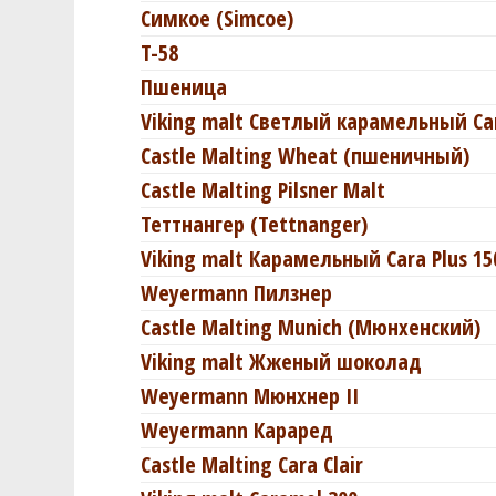
Симкое (Simcoe)
T-58
Пшеница
Viking malt Светлый карамельный Car
Castle Malting Wheat (пшеничный)
Castle Malting Pilsner Malt
Теттнангер (Tettnanger)
Viking malt Карамельный Cara Plus 15
Weyermann Пилзнер
Castle Malting Munich (Мюнхенский)
Viking malt Жженый шоколад
Weyermann Мюнхнер II
Weyermann Караред
Castle Malting Cara Clair