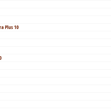
a Plus 10
0