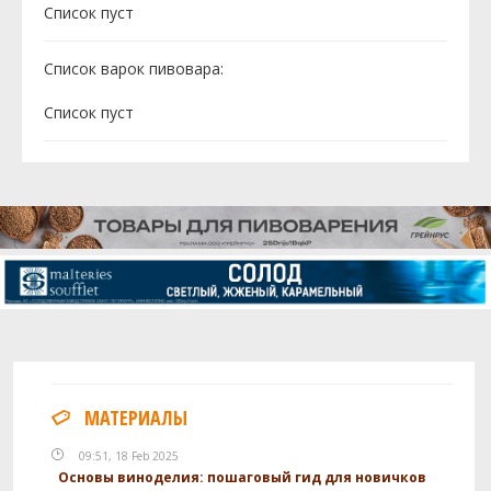
Cписок пуст
Список варок пивовара:
Cписок пуст
МАТЕРИАЛЫ
09:51, 18 Feb 2025
Основы виноделия: пошаговый гид для новичков