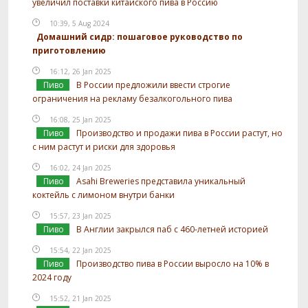
увеличил поставки китайского пива в Россию
10:39, 5 Aug 2024
Домашний сидр: пошаговое руководство по
приготовлению
16:12, 26 Jan 2025
Пиво
В России предложили ввести строгие
ограничения на рекламу безалкогольного пива
16:08, 25 Jan 2025
Пиво
Производство и продажи пива в России растут, но
с ним растут и риски для здоровья
16:02, 24 Jan 2025
Пиво
Asahi Breweries представила уникальный
коктейль с лимоном внутри банки
15:57, 23 Jan 2025
Пиво
В Англии закрылся паб с 460-летней историей
15:54, 22 Jan 2025
Пиво
Производство пива в России выросло на 10% в
2024 году
15:52, 21 Jan 2025