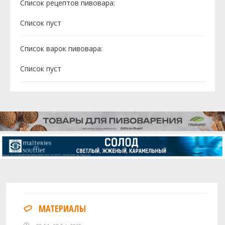
Список рецептов пивовара:
Cписок пуст
Список варок пивовара:
Cписок пуст
МАТЕРИАЛЫ