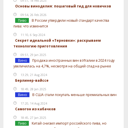
09:51, 18 Feb 2025
Основы виноделия: пошаговый гид для новичков
09:54, 26 Feb 2026
Пиво
В России утвердили новый стандарт качества
пива: что изменится
11:10, 6 Sep 2024
Секрет идеальной «Терновки»: раскрываем
технологию приготовления
09:51, 29 Jan 2025
Вино
Продажа иностранных вин в Италии в 2024 году
увеличилась на 4,7%, несмотря на общий спад на рынке
13:29, 21 Aug 2024
Берлинер-вайссе
18:49, 28 Jan 2025
Вино
В США стали покупать меньше премиальных вин
17:20, 14 Aug 2024
Самогон из кабачков
18:45, 27 Jan 2025
Пиво
Китай снизил импорт российского пива, но