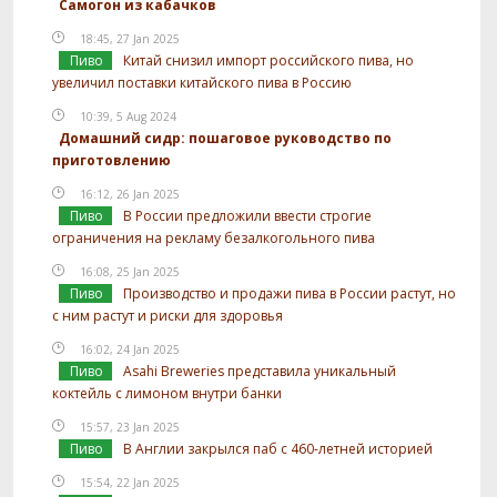
Самогон из кабачков
18:45, 27 Jan 2025
Пиво
Китай снизил импорт российского пива, но
увеличил поставки китайского пива в Россию
10:39, 5 Aug 2024
Домашний сидр: пошаговое руководство по
приготовлению
16:12, 26 Jan 2025
Пиво
В России предложили ввести строгие
ограничения на рекламу безалкогольного пива
16:08, 25 Jan 2025
Пиво
Производство и продажи пива в России растут, но
с ним растут и риски для здоровья
16:02, 24 Jan 2025
Пиво
Asahi Breweries представила уникальный
коктейль с лимоном внутри банки
15:57, 23 Jan 2025
Пиво
В Англии закрылся паб с 460-летней историей
15:54, 22 Jan 2025