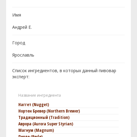
Имя
Андрей Е.
Город
Ярославль
Список ингредиентов, в которых данный пивовар
эксперт:
Название ингредиента
Наггет (Nugget)
Нортен Бревер (Northern Brewer)
Традиционный (Tradition)
Аврора (Aurora Super Styrian)
Магнум (Magnum)
Перле (Perle)