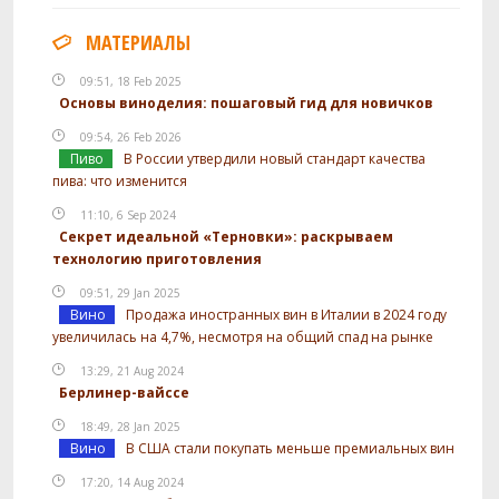
МАТЕРИАЛЫ
09:51, 18 Feb 2025
Основы виноделия: пошаговый гид для новичков
09:54, 26 Feb 2026
Пиво
В России утвердили новый стандарт качества
пива: что изменится
11:10, 6 Sep 2024
Секрет идеальной «Терновки»: раскрываем
технологию приготовления
09:51, 29 Jan 2025
Вино
Продажа иностранных вин в Италии в 2024 году
увеличилась на 4,7%, несмотря на общий спад на рынке
13:29, 21 Aug 2024
Берлинер-вайссе
18:49, 28 Jan 2025
Вино
В США стали покупать меньше премиальных вин
17:20, 14 Aug 2024