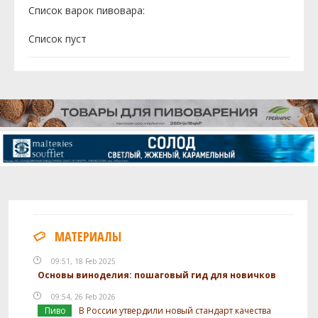
Список варок пивовара:
Cписок пуст
МАТЕРИАЛЫ
09:51, 18 Feb 2025
Основы виноделия: пошаговый гид для новичков
09:54, 26 Feb 2026
Пиво
В России утвердили новый стандарт качества