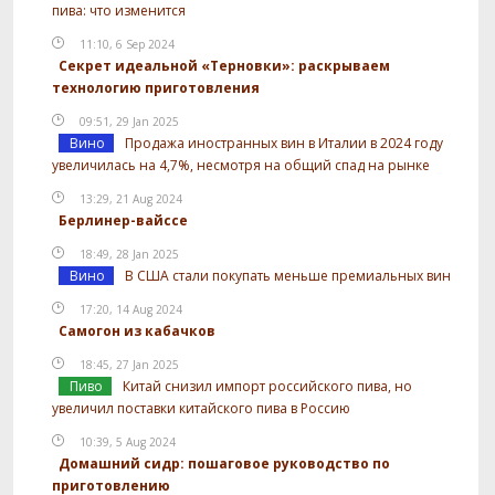
пива: что изменится
11:10, 6 Sep 2024
Секрет идеальной «Терновки»: раскрываем
технологию приготовления
09:51, 29 Jan 2025
Вино
Продажа иностранных вин в Италии в 2024 году
увеличилась на 4,7%, несмотря на общий спад на рынке
13:29, 21 Aug 2024
Берлинер-вайссе
18:49, 28 Jan 2025
Вино
В США стали покупать меньше премиальных вин
17:20, 14 Aug 2024
Самогон из кабачков
18:45, 27 Jan 2025
Пиво
Китай снизил импорт российского пива, но
увеличил поставки китайского пива в Россию
10:39, 5 Aug 2024
Домашний сидр: пошаговое руководство по
приготовлению