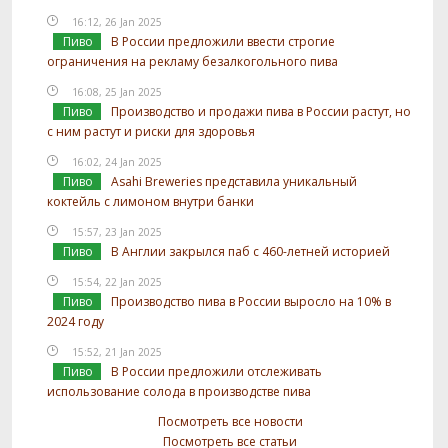
16:12, 26 Jan 2025
Пиво
В России предложили ввести строгие
ограничения на рекламу безалкогольного пива
16:08, 25 Jan 2025
Пиво
Производство и продажи пива в России растут, но
с ним растут и риски для здоровья
16:02, 24 Jan 2025
Пиво
Asahi Breweries представила уникальный
коктейль с лимоном внутри банки
15:57, 23 Jan 2025
Пиво
В Англии закрылся паб с 460-летней историей
15:54, 22 Jan 2025
Пиво
Производство пива в России выросло на 10% в
2024 году
15:52, 21 Jan 2025
Пиво
В России предложили отслеживать
использование солода в производстве пива
Посмотреть все новости
Посмотреть все статьи