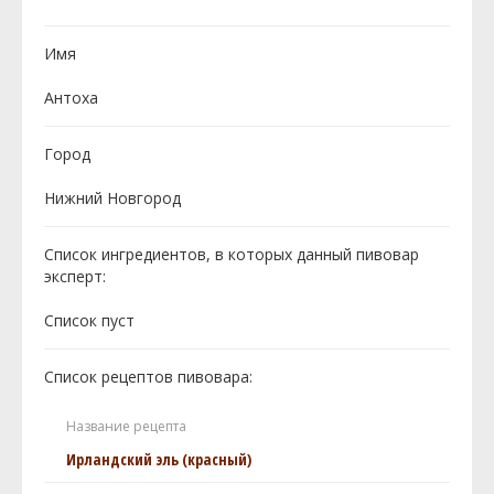
Имя
Антоха
Город
Нижний Новгород
Список ингредиентов, в которых данный пивовар
эксперт:
Cписок пуст
Список рецептов пивовара:
Название рецепта
Ирландский эль (красный)