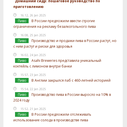
Домашний сидр: пошаговое руководство по
приготовлению
16:12, 26 Jan 2025
Пиво
В России предложили ввести строгие
ограничения на рекламу безалкогольного пива
16:08, 25 Jan 2025
Пиво
Производство и продажи пива в России растут, но
с ним растут и риски для здоровья
16:02, 24 Jan 2025
Пиво
Asahi Breweries представила уникальный
коктейль с лимоном внутри банки
15:57, 23 Jan 2025
Пиво
В Англии закрылся паб с 460-летней историей
15:54, 22 Jan 2025
Пиво
Производство пива в России выросло на 10% в
2024 году
15:52, 21 Jan 2025
Пиво
В России предложили отслеживать
использование солода в производстве пива