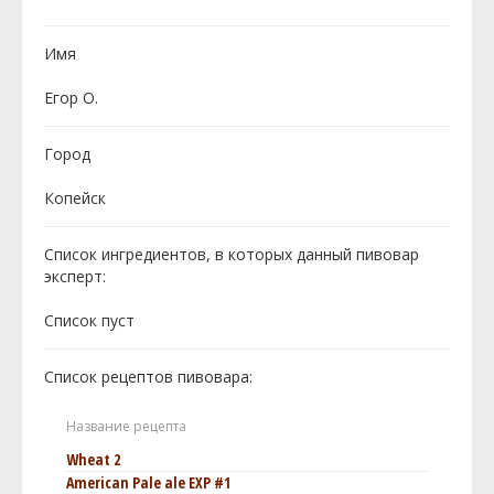
Имя
Егор О.
Город
Копейск
Список ингредиентов, в которых данный пивовар
эксперт:
Cписок пуст
Список рецептов пивовара:
Название рецепта
Wheat 2
American Pale ale EXP #1