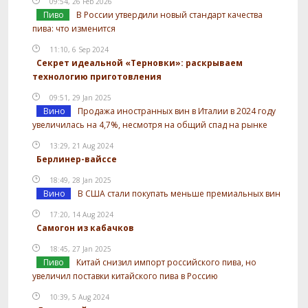
09:54, 26 Feb 2026
Пиво
В России утвердили новый стандарт качества
пива: что изменится
11:10, 6 Sep 2024
Секрет идеальной «Терновки»: раскрываем
технологию приготовления
09:51, 29 Jan 2025
Вино
Продажа иностранных вин в Италии в 2024 году
увеличилась на 4,7%, несмотря на общий спад на рынке
13:29, 21 Aug 2024
Берлинер-вайссе
18:49, 28 Jan 2025
Вино
В США стали покупать меньше премиальных вин
17:20, 14 Aug 2024
Самогон из кабачков
18:45, 27 Jan 2025
Пиво
Китай снизил импорт российского пива, но
увеличил поставки китайского пива в Россию
10:39, 5 Aug 2024