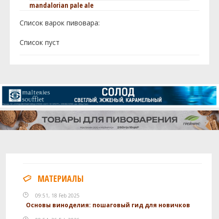
mandalorian pale ale
Список варок пивовара:
Cписок пуст
МАТЕРИАЛЫ
09:51, 18 Feb 2025
Основы виноделия: пошаговый гид для новичков