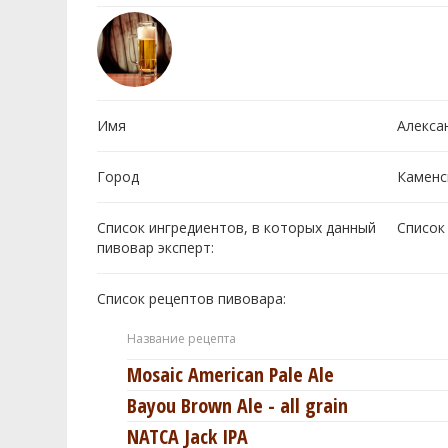
Имя
Алекса
Город
Каменс
Список ингредиентов, в которых данный
Cписок
пивовар эксперт:
Список рецептов пивовара:
Название рецепта
Mosaic American Pale Ale
Bayou Brown Ale - all grain
NATCA Jack IPA