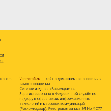
u
сти
ие
лкоголя
Varimcraft.ru
— сайт о домашнем пивоварении и
самогоноварении.
Сетевое издание «Варимкрафт».
Зарегистрировано в Федеральной службе по
надзору в сфере связи, информационных
технологий и массовых коммуникаций
(Роскомнадзор). Реестровая запись ЭЛ No ФС77-