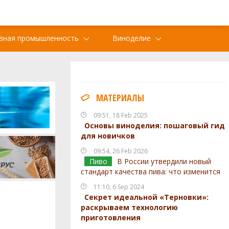
вная промышленность
Виноделие
МАТЕРИАЛЫ
09:51, 18 Feb 2025
Основы виноделия: пошаговый гид
для новичков
09:54, 26 Feb 2026
Пиво
В России утвердили новый
стандарт качества пива: что изменится
11:10, 6 Sep 2024
Секрет идеальной «Терновки»:
раскрываем технологию
приготовления