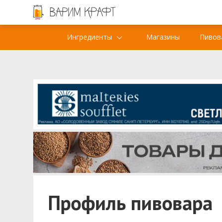
Ингредиенты
Магазины
Пивов
Профиль пивовара