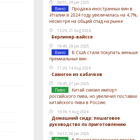
09:51, 29 Jan 2025
Вино
Продажа иностранных вин в
Италии в 2024 году увеличилась на 4,7%,
несмотря на общий спад на рынке
13:29, 21 Aug 2024
Берлинер-вайссе
18:49, 28 Jan 2025
Вино
В США стали покупать меньше
премиальных вин
17:20, 14 Aug 2024
Самогон из кабачков
18:45, 27 Jan 2025
Пиво
Китай снизил импорт
российского пива, но увеличил поставки
китайского пива в Россию
10:39, 5 Aug 2024
Домашний сидр: пошаговое
руководство по приготовлению
16:12, 26 Jan 2025
Пиво
В России предложили ввести