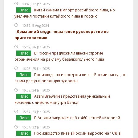
18:45, 27 Jan 2025
Пиво
Китай снизил импорт российского пива, но
увеличил поставки китайского пива в Россию
10:39, 5 Aug 2024
Домашний сидр: пошаговое руководство по
приготовлению
16:12, 26 Jan 2025
Пиво
В России предложили ввести строгие
ограничения на рекламу безалкогольного пива
16:08, 25 Jan 2025
Пиво
Производство и продажи пива в России растут, но
с ним растут и риски для здоровья
16:02, 24 Jan 2025
Пиво
Asahi Breweries представила уникальный
коктейль с лимоном внутри банки
15:57, 23 Jan 2025
Пиво
В Англии закрылся паб с 460-летней историей
15:54, 22 Jan 2025
Пиво
Производство пива в России выросло на 10% в