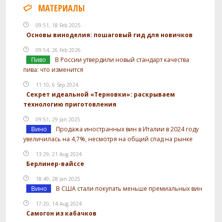
МАТЕРИАЛЫ
09:51, 18 Feb 2025
Основы виноделия: пошаговый гид для новичков
09:54, 26 Feb 2026
Пиво
В России утвердили новый стандарт качества
пива: что изменится
11:10, 6 Sep 2024
Секрет идеальной «Терновки»: раскрываем
технологию приготовления
09:51, 29 Jan 2025
Вино
Продажа иностранных вин в Италии в 2024 году
увеличилась на 4,7%, несмотря на общий спад на рынке
13:29, 21 Aug 2024
Берлинер-вайссе
18:49, 28 Jan 2025
Вино
В США стали покупать меньше премиальных вин
17:20, 14 Aug 2024
Самогон из кабачков