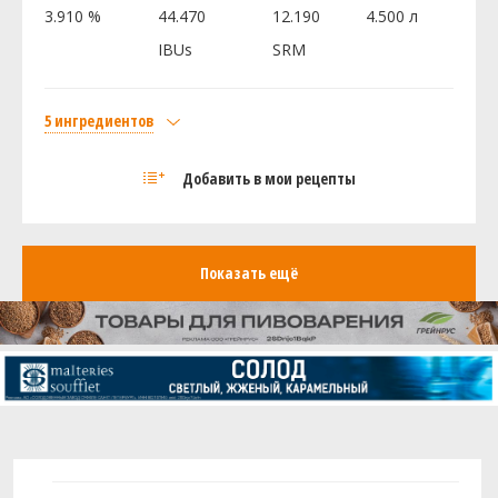
3.910 %
44.470
12.190
4.500 л
Ист Кент Голдингc (East Kent Golding)
42.54 г
IBUs
SRM
Дрожжи
Fermentis - Safale - English Ale Yeast S-04
1 шт
5 ингредиентов
Солод
Посмотреть рецепт полностью
Добавить в мои рецепты
Dry Malt Extract - Light
0.51 кг
Хмель
Ист Кент Голдингc (East Kent Golding)
11 г
Показать ещё
Фаггл (Fuggle)
7 г
Magnum
2 г
Дрожжи
- Coopers Ale
5 шт
Посмотреть рецепт полностью