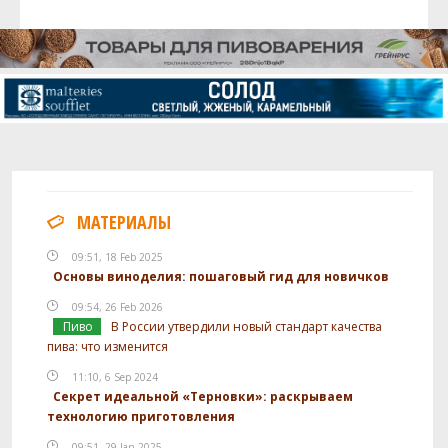
МАТЕРИАЛЫ
09:51, 18 Feb 2025
Основы виноделия: пошаговый гид для новичков
09:54, 26 Feb 2026
Пиво
В России утвердили новый стандарт качества
пива: что изменится
11:10, 6 Sep 2024
Секрет идеальной «Терновки»: раскрываем
технологию приготовления
09:51, 29 Jan 2025