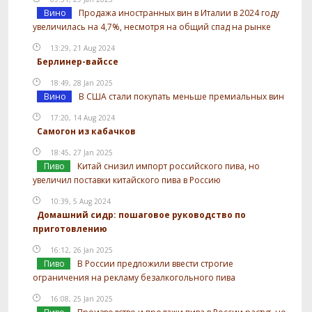
Вино
Продажа иностранных вин в Италии в 2024 году
увеличилась на 4,7%, несмотря на общий спад на рынке
13:29, 21 Aug 2024
Берлинер-вайссе
18:49, 28 Jan 2025
Вино
В США стали покупать меньше премиальных вин
17:20, 14 Aug 2024
Самогон из кабачков
18:45, 27 Jan 2025
Пиво
Китай снизил импорт российского пива, но
увеличил поставки китайского пива в Россию
10:39, 5 Aug 2024
Домашний сидр: пошаговое руководство по
приготовлению
16:12, 26 Jan 2025
Пиво
В России предложили ввести строгие
ограничения на рекламу безалкогольного пива
16:08, 25 Jan 2025