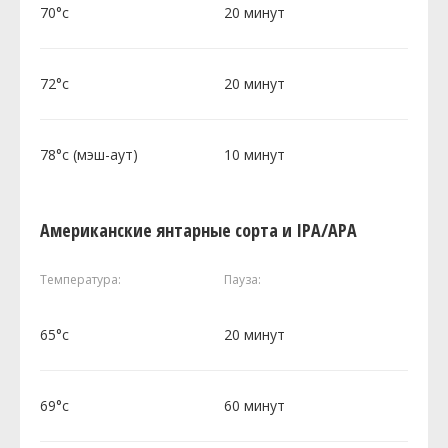
70°c
20 минут
72°c
20 минут
78°c (мэш-аут)
10 минут
Американские янтарные сорта и IPA/APA
Температура:
Пауза:
65°c
20 минут
69°c
60 минут