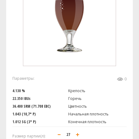
Параметры:
0
4.130 %
Крепость
22.350 IBUs
Горечь
36.400 SRM (71.708 EBC)
Цветность
1.043 (10,7° P)
Начальная плотность
1.012 SG (3° P)
Конечная плотность
Размер партии(л):