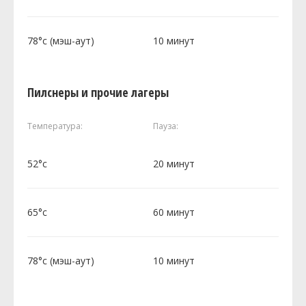
78°c (мэш-аут)
10 минут
Пилснеры и прочие лагеры
Температура:
Пауза:
52°c
20 минут
65°c
60 минут
78°c (мэш-аут)
10 минут