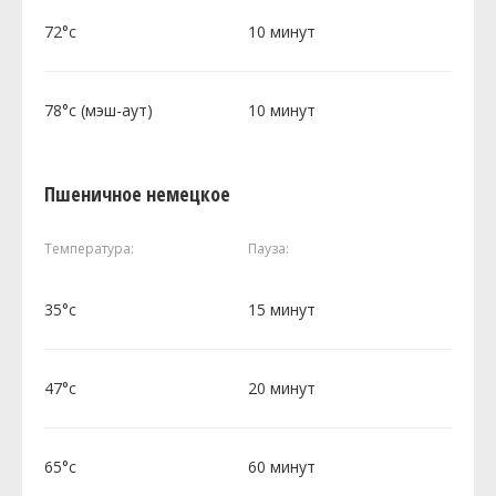
72°c
10 минут
78°c (мэш-аут)
10 минут
Пшеничное немецкое
Температура:
Пауза:
35°c
15 минут
47°c
20 минут
65°c
60 минут