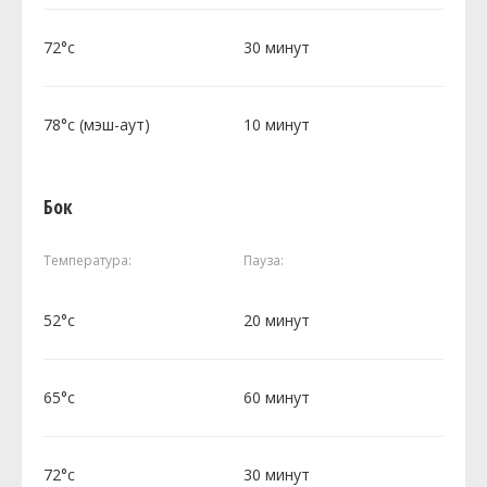
72°c
30 минут
78°c (мэш-аут)
10 минут
Бок
Температура:
Пауза:
52°c
20 минут
65°c
60 минут
72°c
30 минут