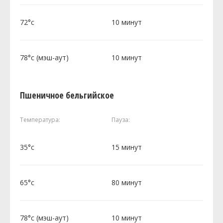
72°c
10 минут
78°c (мэш-аут)
10 минут
Пшеничное бельгийское
Температура:
Пауза:
35°c
15 минут
65°c
80 минут
78°c (мэш-аут)
10 минут