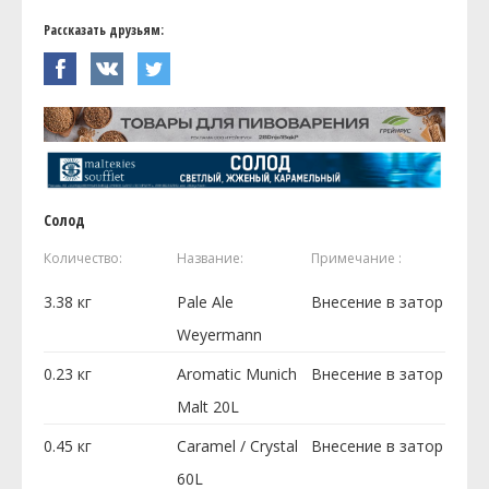
Рассказать друзьям:
Солод
Количество:
Название:
Примечание :
3.38
кг
Pale Ale
Внесение в затор
Weyermann
0.23
кг
Aromatic Munich
Внесение в затор
Malt 20L
0.45
кг
Caramel / Crystal
Внесение в затор
60L