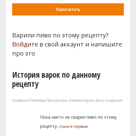
Пересчитать
Варили пиво по этому рецепту?
Войдите
в свой аккаунт и напишите
про это
История варок по данному
рецепту
Название
Пивовар
Просмотры
Комментарии
Дата создания
Пока никто не сварил пиво по этому
рецепту,
станьте первым