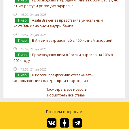
Пиво
Производство и продажи пива в России растут, но
с ним растут и риски для здоровья
16:02, 24 Jan 2025
Пиво
Asahi Breweries представила уникальный
коктейль с лимоном внутри банки
15:57, 23 Jan 2025
Пиво
В Англии закрылся паб с 460-летней историей
15:54, 22 Jan 2025
Пиво
Производство пива в России выросло на 10% в
2024 году
15:52, 21 Jan 2025
Пиво
В России предложили отслеживать
использование солода в производстве пива
Посмотреть все новости
Посмотреть все статьи
По всем вопросам: