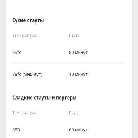
Сухие стауты
Температура:
Пауза:
65°c
80 минут
78°c (мэш-аут)
10 минут
Сладкие стауты и портеры
Температура:
Пауза:
68°c
60 минут