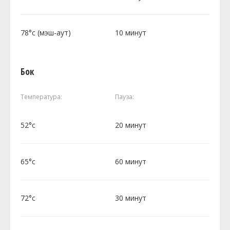
78°c (мэш-аут)
10 минут
Бок
Температура:
Пауза:
52°c
20 минут
65°c
60 минут
72°c
30 минут