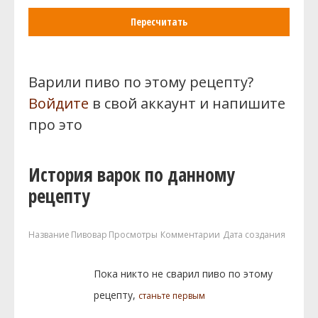
Пересчитать
Варили пиво по этому рецепту?
Войдите
в свой аккаунт и напишите
про это
История варок по данному
рецепту
Название
Пивовар
Просмотры
Комментарии
Дата создания
Пока никто не сварил пиво по этому
рецепту,
станьте первым