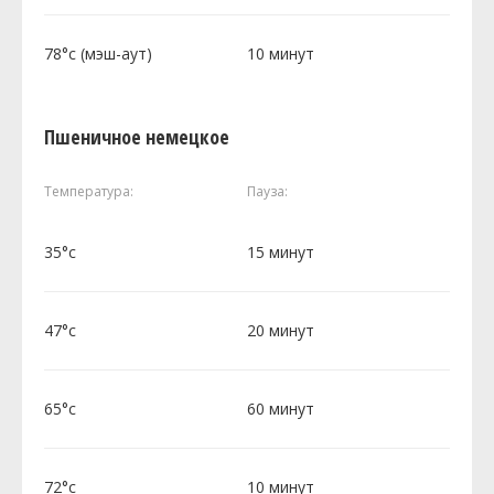
78°c (мэш-аут)
10 минут
Пшеничное немецкое
Температура:
Пауза:
35°c
15 минут
47°c
20 минут
65°c
60 минут
72°c
10 минут