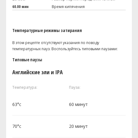
60.00 мин
Время кипячения
Температурные режимы затирания
В этом рецепте отсутствуют указания по поводу
температурных пауз. Воспользуйтесь типовыми паузами:
Типовые паузы
Английские эли и IPA
Температура:
Пауза:
63°c
60 минут
70°c
20 минут