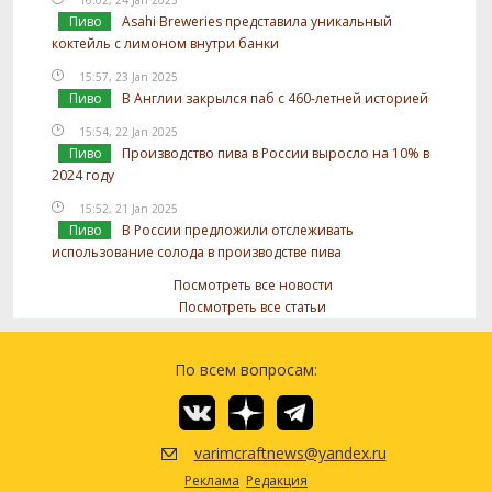
Пиво
Asahi Breweries представила уникальный
коктейль с лимоном внутри банки
15:57, 23 Jan 2025
Пиво
В Англии закрылся паб с 460-летней историей
15:54, 22 Jan 2025
Пиво
Производство пива в России выросло на 10% в
2024 году
15:52, 21 Jan 2025
Пиво
В России предложили отслеживать
использование солода в производстве пива
Посмотреть все новости
Посмотреть все статьи
По всем вопросам:
varimcraftnews@yandex.ru
Реклама
Редакция