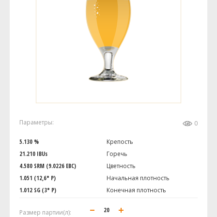
Параметры:
0
5.130 %
Крепость
21.210 IBUs
Горечь
4.580 SRM (9.0226 EBC)
Цветность
1.051 (12,6° P)
Начальная плотность
1.012 SG (3° P)
Конечная плотность
Размер партии(л):