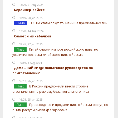
13:29, 21 Aug 2024
Берлинер-вайссе
18:49, 28 Jan 2025
Вино
В США стали покупать меньше премиальных вин
17:20, 14 Aug 2024
Самогон из кабачков
18:45, 27 Jan 2025
Пиво
Китай снизил импорт российского пива, но
увеличил поставки китайского пива в Россию
10:39, 5 Aug 2024
Домашний сидр: пошаговое руководство по
приготовлению
16:12, 26 Jan 2025
Пиво
В России предложили ввести строгие
ограничения на рекламу безалкогольного пива
16:08, 25 Jan 2025
Пиво
Производство и продажи пива в России растут, но
с ним растут и риски для здоровья
16:02, 24 Jan 2025