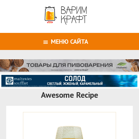
МЕНЮ САЙТА
Awesome Recipe