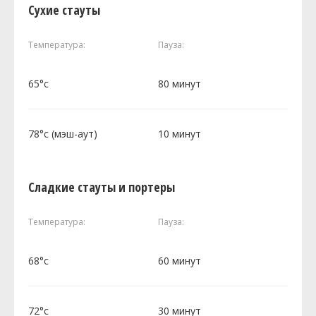
Сухие стауты
Температура:
Пауза:
65°c
80 минут
78°c (мэш-аут)
10 минут
Сладкие стауты и портеры
Температура:
Пауза:
68°c
60 минут
72°c
30 минут