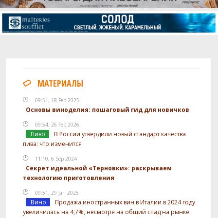
МАТЕРИАЛЫ
09:51, 18 Feb 2025
Основы виноделия: пошаговый гид для новичков
09:54, 26 Feb 2026
Пиво
В России утвердили новый стандарт качества
пива: что изменится
11:10, 6 Sep 2024
Секрет идеальной «Терновки»: раскрываем
технологию приготовления
09:51, 29 Jan 2025
Вино
Продажа иностранных вин в Италии в 2024 году
увеличилась на 4,7%, несмотря на общий спад на рынке