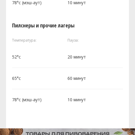
78°c (мэш-аут)
10 минут
Пилснеры и прочие лагеры
Температура:
Пауза:
52°c
20 минут
65°c
60 минут
78°c (мэш-аут)
10 минут