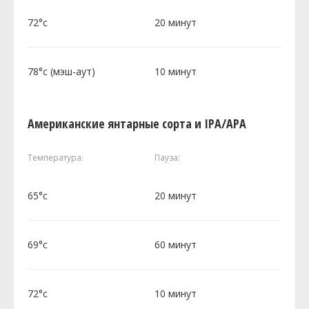
72°c
20 минут
78°c (мэш-аут)
10 минут
Американские янтарные сорта и IPA/APA
Температура:
Пауза:
65°c
20 минут
69°c
60 минут
72°c
10 минут