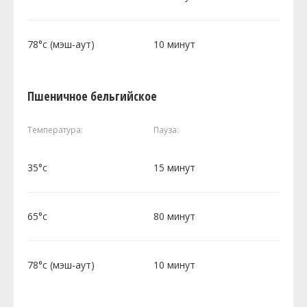
78°c (мэш-аут)
10 минут
Пшеничное бельгийское
Температура:
Пауза:
35°c
15 минут
65°c
80 минут
78°c (мэш-аут)
10 минут