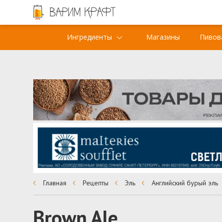
Ингредиенты
Магазины
Пивов
Главная
Рецепты
Эль
Английский бурый эль
Brown Ale