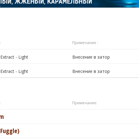
:
Примечание :
Extract - Light
Внесение в затор
Extract - Light
Внесение в затор
:
Примечание:
um
(Fuggle)