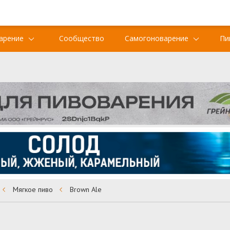
арение
Сообщество
Самогоноварение
Пи
Мягкое пиво
Brown Ale