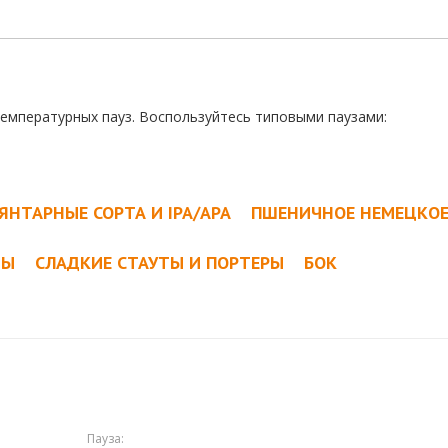
температурных пауз. Воспользуйтесь типовыми паузами:
ЯНТАРНЫЕ СОРТА И IPA/APA
ПШЕНИЧНОЕ НЕМЕЦКО
ТЫ
СЛАДКИЕ СТАУТЫ И ПОРТЕРЫ
БОК
Пауза: