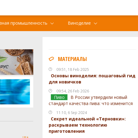
вная промышленность
Виноделие
МАТЕРИАЛЫ
09:51, 18 Feb 2025
Основы виноделия: пошаговый гид
для новичков
09:54, 26 Feb 2026
Пиво
В России утвердили новый
стандарт качества пива: что изменится
11:10, 6 Sep 2024
Секрет идеальной «Терновки»:
раскрываем технологию
приготовления