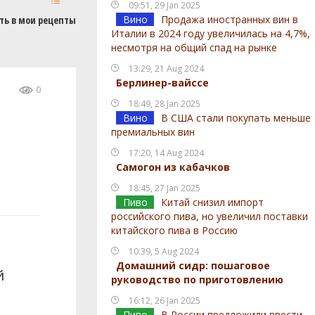
09:51, 29 Jan 2025
Вино
Продажа иностранных вин в
ть в мои рецепты
Италии в 2024 году увеличилась на 4,7%,
несмотря на общий спад на рынке
13:29, 21 Aug 2024
Берлинер-вайссе
0
18:49, 28 Jan 2025
Вино
В США стали покупать меньше
премиальных вин
17:20, 14 Aug 2024
Самогон из кабачков
18:45, 27 Jan 2025
Пиво
Китай снизил импорт
российского пива, но увеличил поставки
китайского пива в Россию
10:39, 5 Aug 2024
Домашний сидр: пошаговое
й
руководство по приготовлению
16:12, 26 Jan 2025
Пиво
В России предложили ввести