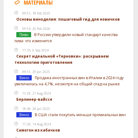
МАТЕРИАЛЫ
Посмотреть рецепт полностью
09:51, 18 Feb 2025
Основы виноделия: пошаговый гид для новичков
09:54, 26 Feb 2026
Пиво
В России утвердили новый стандарт качества
пива: что изменится
11:10, 6 Sep 2024
Секрет идеальной «Терновки»: раскрываем
технологию приготовления
09:51, 29 Jan 2025
Вино
Продажа иностранных вин в Италии в 2024 году
увеличилась на 4,7%, несмотря на общий спад на рынке
13:29, 21 Aug 2024
Берлинер-вайссе
18:49, 28 Jan 2025
Вино
В США стали покупать меньше премиальных вин
17:20, 14 Aug 2024
Самогон из кабачков