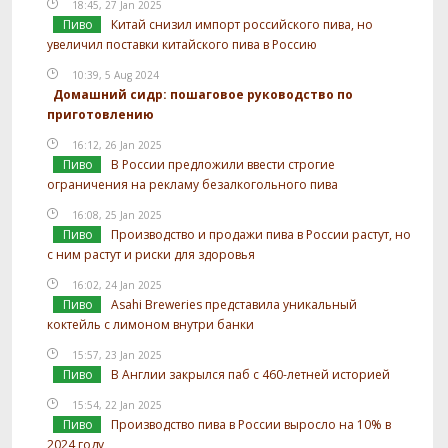
18:45, 27 Jan 2025
Пиво
Китай снизил импорт российского пива, но
увеличил поставки китайского пива в Россию
10:39, 5 Aug 2024
Домашний сидр: пошаговое руководство по
приготовлению
16:12, 26 Jan 2025
Пиво
В России предложили ввести строгие
ограничения на рекламу безалкогольного пива
16:08, 25 Jan 2025
Пиво
Производство и продажи пива в России растут, но
с ним растут и риски для здоровья
16:02, 24 Jan 2025
Пиво
Asahi Breweries представила уникальный
коктейль с лимоном внутри банки
15:57, 23 Jan 2025
Пиво
В Англии закрылся паб с 460-летней историей
15:54, 22 Jan 2025
Пиво
Производство пива в России выросло на 10% в
2024 году