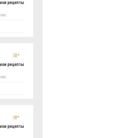
мои рецепты
тии:
мои рецепты
тии:
мои рецепты