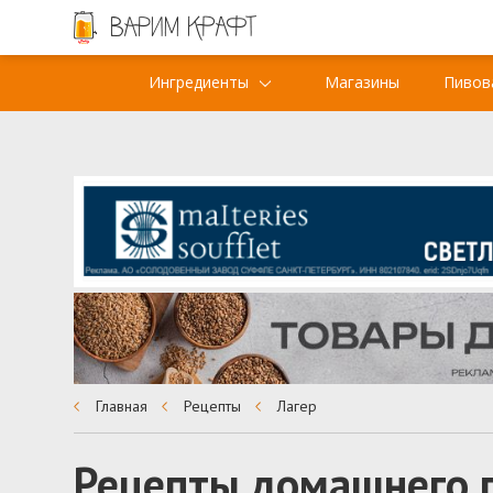
Ингредиенты
Магазины
Пивов
Главная
Рецепты
Лагер
Рецепты домашнего 