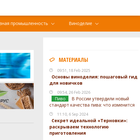
вная промышленность
Виноделие
МАТЕРИАЛЫ
09:51, 18 Feb 2025
Основы виноделия: пошаговый гид
для новичков
09:54, 26 Feb 2026
Пиво
В России утвердили новый
стандарт качества пива: что изменится
11:10, 6 Sep 2024
Секрет идеальной «Терновки»:
раскрываем технологию
приготовления