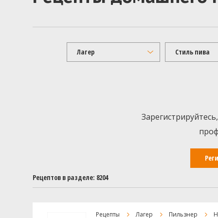
Лагер
Стиль пива
Зарегистрируйтесь,
проф
Рег
Рецептов в разделе: 8204
Рецепты
Лагер
Пильзнер
Н