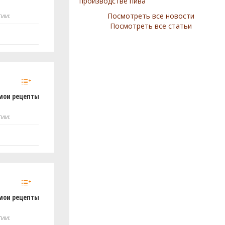
производстве пива
Посмотреть все новости
тии:
Посмотреть все статьи
мои рецепты
тии:
мои рецепты
тии: