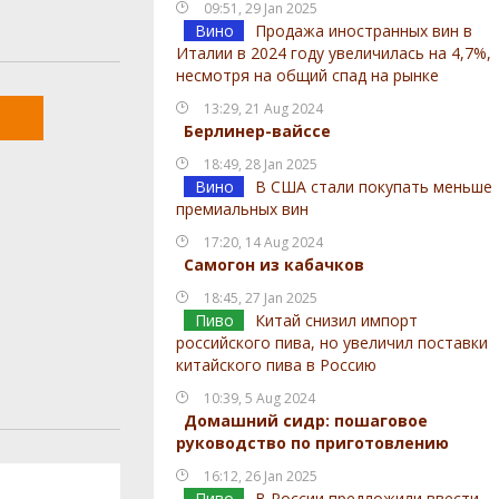
09:51, 29 Jan 2025
Вино
Продажа иностранных вин в
Италии в 2024 году увеличилась на 4,7%,
несмотря на общий спад на рынке
13:29, 21 Aug 2024
Берлинер-вайссе
18:49, 28 Jan 2025
Вино
В США стали покупать меньше
премиальных вин
17:20, 14 Aug 2024
Самогон из кабачков
18:45, 27 Jan 2025
Пиво
Китай снизил импорт
российского пива, но увеличил поставки
китайского пива в Россию
10:39, 5 Aug 2024
Домашний сидр: пошаговое
руководство по приготовлению
16:12, 26 Jan 2025
Пиво
В России предложили ввести