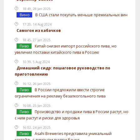
18:49, 28 Jan 2025
Вино
В США стали покупать меньше премиальных вин
17:20, 14 Aug 2024
Самогон из кабачков
18:45, 27 Jan 2025
Пиво
Китай снизил импорт российского пива, но
увеличил поставки китайского пива в Россию
10:39, 5 Aug 2024
Домашний сидр: пошаговое руководство по
приготовлению
16:12, 26 Jan 2025
Пиво
В России предложили ввести строгие
ограничения на рекламу безалкогольного пива
16:08, 25 Jan 2025
Пиво
Производство и продажи пива в России растут, но
с ним растут и риски для здоровья
16:02, 24 Jan 2025
Пиво
Asahi Breweries представила уникальный
коктейль с лимоном внутри банки