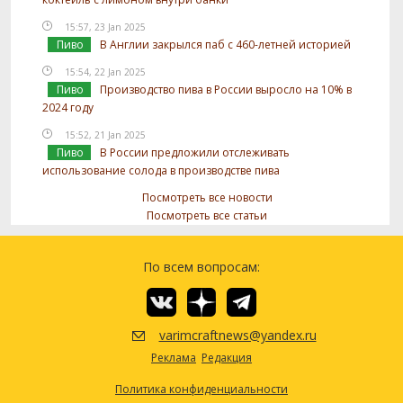
15:57, 23 Jan 2025
Пиво
В Англии закрылся паб с 460-летней историей
15:54, 22 Jan 2025
Пиво
Производство пива в России выросло на 10% в
2024 году
15:52, 21 Jan 2025
Пиво
В России предложили отслеживать
использование солода в производстве пива
Посмотреть все новости
Посмотреть все статьи
По всем вопросам:
varimcraftnews@yandex.ru
Реклама
Редакция
Политика конфиденциальности