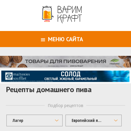
МЕНЮ САЙТА
Рецепты домашнего пива
Подбор рецептов
Лагер
Европейский янтарный лагер