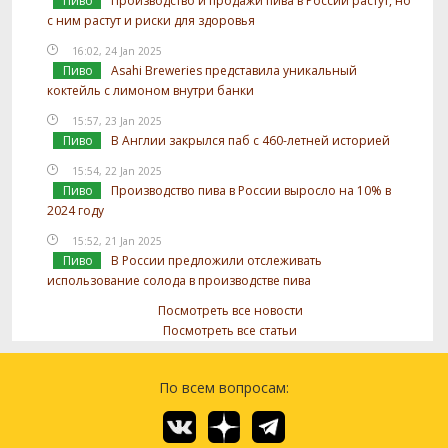
Пиво
Производство и продажи пива в России растут, но
с ним растут и риски для здоровья
16:02, 24 Jan 2025
Пиво
Asahi Breweries представила уникальный
коктейль с лимоном внутри банки
15:57, 23 Jan 2025
Пиво
В Англии закрылся паб с 460-летней историей
15:54, 22 Jan 2025
Пиво
Производство пива в России выросло на 10% в
2024 году
15:52, 21 Jan 2025
Пиво
В России предложили отслеживать
использование солода в производстве пива
Посмотреть все новости
Посмотреть все статьи
По всем вопросам: