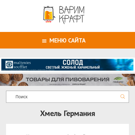
МЕНЮ САЙТА
Хмель Германия