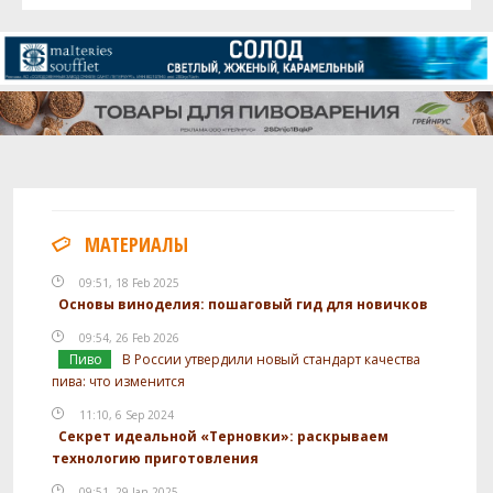
МАТЕРИАЛЫ
09:51, 18 Feb 2025
Основы виноделия: пошаговый гид для новичков
09:54, 26 Feb 2026
Пиво
В России утвердили новый стандарт качества
пива: что изменится
11:10, 6 Sep 2024
Секрет идеальной «Терновки»: раскрываем
технологию приготовления
09:51, 29 Jan 2025