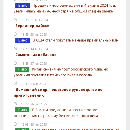
Вино
Продажа иностранных вин в Италии в 2024 году
увеличилась на 4,7%, несмотря на общий спад на рынке
13:29, 21 Aug 2024
Берлинер-вайссе
18:49, 28 Jan 2025
Вино
В США стали покупать меньше премиальных вин
17:20, 14 Aug 2024
Самогон из кабачков
18:45, 27 Jan 2025
Пиво
Китай снизил импорт российского пива, но
увеличил поставки китайского пива в Россию
10:39, 5 Aug 2024
Домашний сидр: пошаговое руководство по
приготовлению
16:12, 26 Jan 2025
Пиво
В России предложили ввести строгие
ограничения на рекламу безалкогольного пива
16:08, 25 Jan 2025