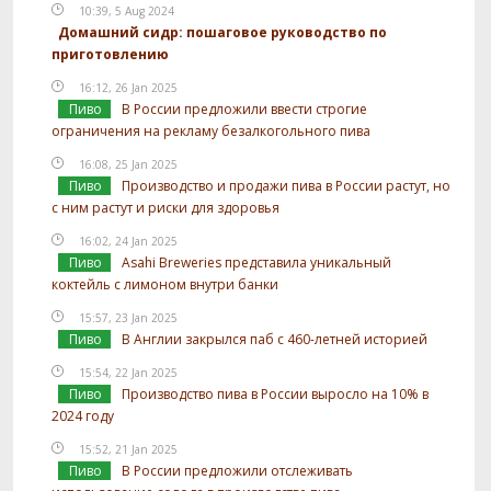
10:39, 5 Aug 2024
Домашний сидр: пошаговое руководство по
приготовлению
16:12, 26 Jan 2025
Пиво
В России предложили ввести строгие
ограничения на рекламу безалкогольного пива
16:08, 25 Jan 2025
Пиво
Производство и продажи пива в России растут, но
с ним растут и риски для здоровья
16:02, 24 Jan 2025
Пиво
Asahi Breweries представила уникальный
коктейль с лимоном внутри банки
15:57, 23 Jan 2025
Пиво
В Англии закрылся паб с 460-летней историей
15:54, 22 Jan 2025
Пиво
Производство пива в России выросло на 10% в
2024 году
15:52, 21 Jan 2025
Пиво
В России предложили отслеживать