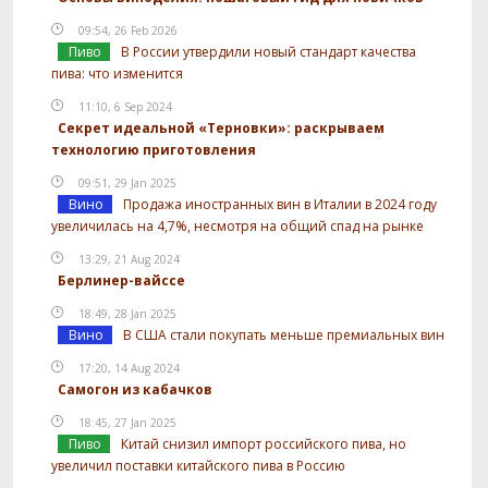
09:54, 26 Feb 2026
Пиво
В России утвердили новый стандарт качества
пива: что изменится
11:10, 6 Sep 2024
Секрет идеальной «Терновки»: раскрываем
технологию приготовления
09:51, 29 Jan 2025
Вино
Продажа иностранных вин в Италии в 2024 году
увеличилась на 4,7%, несмотря на общий спад на рынке
13:29, 21 Aug 2024
Берлинер-вайссе
18:49, 28 Jan 2025
Вино
В США стали покупать меньше премиальных вин
17:20, 14 Aug 2024
Самогон из кабачков
18:45, 27 Jan 2025
Пиво
Китай снизил импорт российского пива, но
увеличил поставки китайского пива в Россию