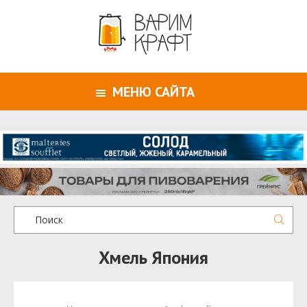
МЕНЮ САЙТА
Хмель Япония