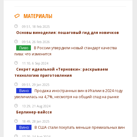
МАТЕРИАЛЫ
09:51, 18 Feb 2025
Основы виноделия: пошаговый гид для новичков
09:54, 26 Feb 2026
Пиво
В России утвердили новый стандарт качества
пива: что изменится
11:10, 6 Sep 2024
Секрет идеальной «Терновки»: раскрываем
технологию приготовления
09:51, 29 Jan 2025
Вино
Продажа иностранных вин в Италии в 2024 году
увеличилась на 4,7%, несмотря на общий спад на рынке
13:29, 21 Aug 2024
Берлинер-вайссе
18:49, 28 Jan 2025
Вино
В США стали покупать меньше премиальных вин
17:20, 14 Aug 2024