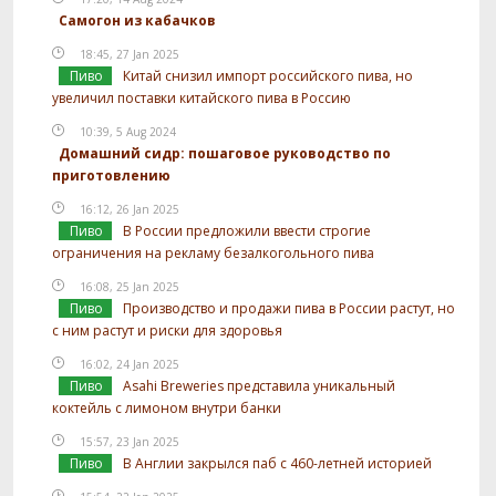
Самогон из кабачков
18:45, 27 Jan 2025
Пиво
Китай снизил импорт российского пива, но
увеличил поставки китайского пива в Россию
10:39, 5 Aug 2024
Домашний сидр: пошаговое руководство по
приготовлению
16:12, 26 Jan 2025
Пиво
В России предложили ввести строгие
ограничения на рекламу безалкогольного пива
16:08, 25 Jan 2025
Пиво
Производство и продажи пива в России растут, но
с ним растут и риски для здоровья
16:02, 24 Jan 2025
Пиво
Asahi Breweries представила уникальный
коктейль с лимоном внутри банки
15:57, 23 Jan 2025
Пиво
В Англии закрылся паб с 460-летней историей