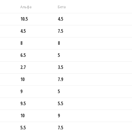
Альфа
Бета
10.5
4.5
4.5
7.5
8
8
6.5
5
2.7
3.5
10
7.9
9
5
9.5
5.5
10
9
5.5
7.5