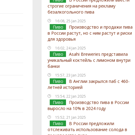
строгие ограничения на рекламу
безалкогольного пива
16:08, 25 Jan 2025
Пиво
Производство и продажи пива
в России растут, но с ним растут и риски
для здоровья
16:02, 24 Jan 2025
Пиво
Asahi Breweries представила
уникальный коктейль с лимоном внутри
банки
15:57, 23 Jan 2025
Пиво
В Англии закрылся паб с 460-
летней историей
15:54, 22 Jan 2025
Пиво
Производство пива в России
выросло на 10% в 2024 году
15:52, 21 Jan 2025
Пиво
В России предложили
отслеживать использование солода в