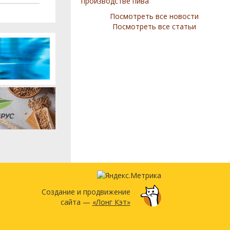
производстве пива
Посмотреть все новости
Посмотреть все статьи
Создание и продвижение
сайта —
«Лонг Кэт»