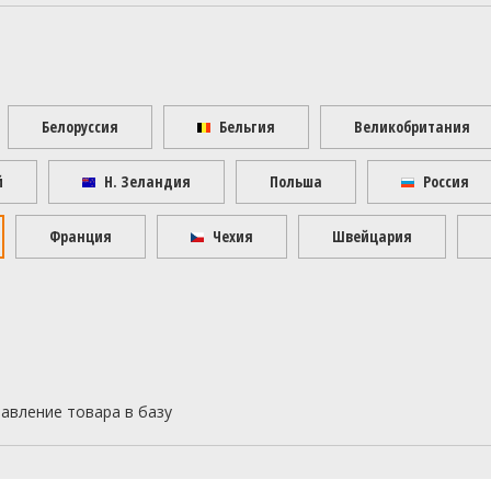
Белоруссия
Бельгия
Великобритания
й
Н. Зеландия
Польша
Россия
Франция
Чехия
Швейцария
бавление товара в базу