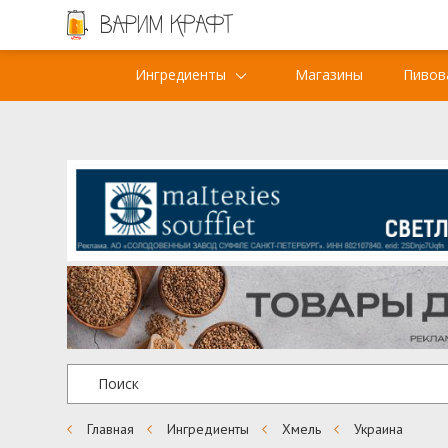
Ингредиенты
Магазины
Пивов
Главная
Ингредиенты
Хмель
Украина