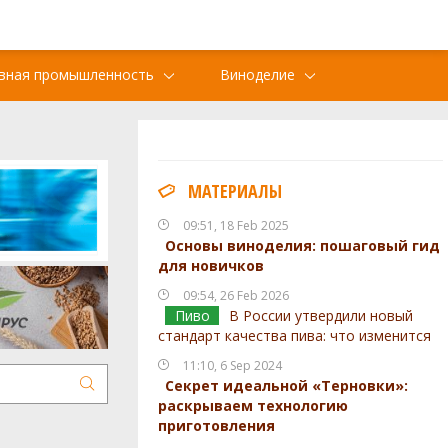
вная промышленность
Виноделие
МАТЕРИАЛЫ
09:51, 18 Feb 2025
Основы виноделия: пошаговый гид
для новичков
09:54, 26 Feb 2026
Пиво
В России утвердили новый
стандарт качества пива: что изменится
11:10, 6 Sep 2024
Секрет идеальной «Терновки»:
раскрываем технологию
приготовления