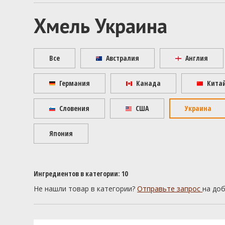
Хмель Украина
Все
Австралия
Англия
Германия
Канада
Кита
Словения
США
Украина
Япония
Ингредиентов в категории: 10
Не нашли товар в категории?
Отправьте запрос
на до