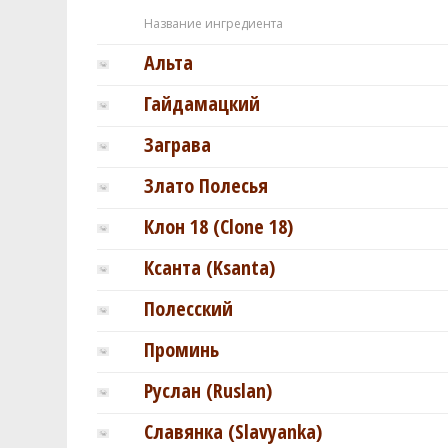
Название ингредиента
Альта
Гайдамацкий
Заграва
Злато Полесья
Клон 18 (Clone 18)
Ксанта (Ksanta)
Полесский
Проминь
Руслан (Ruslan)
Славянка (Slavyanka)