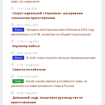
пива: что изменится
11:10, 6 Sep 2024
Секрет идеальной «Терновки»: раскрываем
технологию приготовления
09:51, 29 Jan 2025
Вино
Продажа иностранных вин в Италии в 2024 году
увеличилась на 4,7%, несмотря на общий спад на рынке
13:29, 21 Aug 2024
Берлинер-вайссе
18:49, 28 Jan 2025
Вино
В США стали покупать меньше премиальных вин
17:20, 14 Aug 2024
Самогон из кабачков
18:45, 27 Jan 2025
Пиво
Китай снизил импорт российского пива, но
увеличил поставки китайского пива в Россию
10:39, 5 Aug 2024
Домашний сидр: пошаговое руководство по
приготовлению