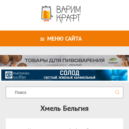
МЕНЮ САЙТА
Хмель Бельгия