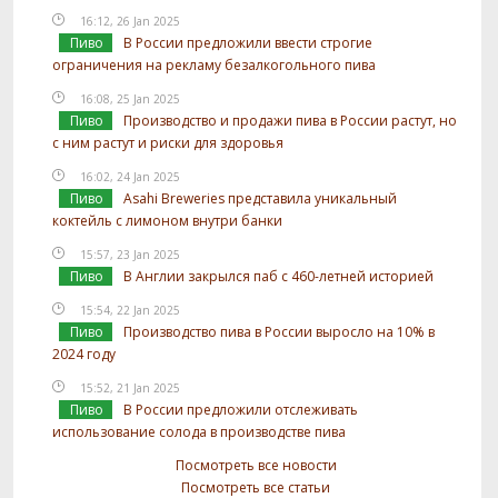
16:12, 26 Jan 2025
Пиво
В России предложили ввести строгие
ограничения на рекламу безалкогольного пива
16:08, 25 Jan 2025
Пиво
Производство и продажи пива в России растут, но
с ним растут и риски для здоровья
16:02, 24 Jan 2025
Пиво
Asahi Breweries представила уникальный
коктейль с лимоном внутри банки
15:57, 23 Jan 2025
Пиво
В Англии закрылся паб с 460-летней историей
15:54, 22 Jan 2025
Пиво
Производство пива в России выросло на 10% в
2024 году
15:52, 21 Jan 2025
Пиво
В России предложили отслеживать
использование солода в производстве пива
Посмотреть все новости
Посмотреть все статьи