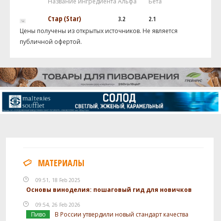
Название ингредиента
Альфа
Бета
Стар (Star)
3.2
2.1
Цены получены из открытых источников. Не является
публичной офертой.
МАТЕРИАЛЫ
09:51, 18 Feb 2025
Основы виноделия: пошаговый гид для новичков
09:54, 26 Feb 2026
Пиво
В России утвердили новый стандарт качества