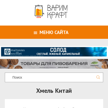
МЕНЮ САЙТА
Хмель Китай