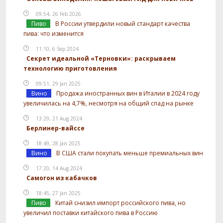
09:54, 26 Feb 2026
Пиво
В России утвердили новый стандарт качества
пива: что изменится
11:10, 6 Sep 2024
Секрет идеальной «Терновки»: раскрываем
технологию приготовления
09:51, 29 Jan 2025
Вино
Продажа иностранных вин в Италии в 2024 году
увеличилась на 4,7%, несмотря на общий спад на рынке
13:29, 21 Aug 2024
Берлинер-вайссе
18:49, 28 Jan 2025
Вино
В США стали покупать меньше премиальных вин
17:20, 14 Aug 2024
Самогон из кабачков
18:45, 27 Jan 2025
Пиво
Китай снизил импорт российского пива, но
увеличил поставки китайского пива в Россию