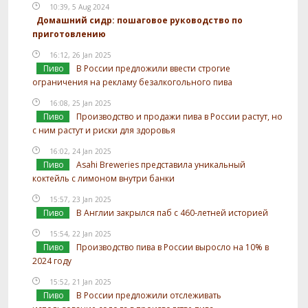
10:39, 5 Aug 2024
Домашний сидр: пошаговое руководство по
приготовлению
16:12, 26 Jan 2025
Пиво
В России предложили ввести строгие
ограничения на рекламу безалкогольного пива
16:08, 25 Jan 2025
Пиво
Производство и продажи пива в России растут, но
с ним растут и риски для здоровья
16:02, 24 Jan 2025
Пиво
Asahi Breweries представила уникальный
коктейль с лимоном внутри банки
15:57, 23 Jan 2025
Пиво
В Англии закрылся паб с 460-летней историей
15:54, 22 Jan 2025
Пиво
Производство пива в России выросло на 10% в
2024 году
15:52, 21 Jan 2025
Пиво
В России предложили отслеживать