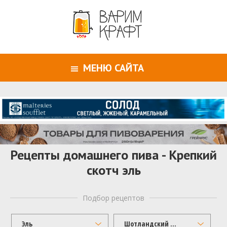
МЕНЮ САЙТА
Рецепты домашнего пива - Крепкий
скотч эль
Подбор рецептов
Эль
Шотландский и ирландский эль