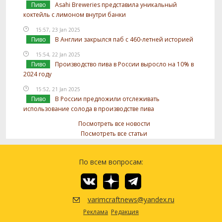
Пиво
Asahi Breweries представила уникальный
коктейль с лимоном внутри банки
15:57, 23 Jan 2025
Пиво
В Англии закрылся паб с 460-летней историей
15:54, 22 Jan 2025
Пиво
Производство пива в России выросло на 10% в
2024 году
15:52, 21 Jan 2025
Пиво
В России предложили отслеживать
использование солода в производстве пива
Посмотреть все новости
Посмотреть все статьи
По всем вопросам:
varimcraftnews@yandex.ru
Реклама
Редакция