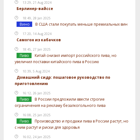
13:29, 21 Aug 2024
Берлинер-вайссе
18:49, 28 Jan 2025
Вино
В США стали покупать меньше премиальных вин
17:20, 14 Aug 2024
Самогон из кабачков
18:45, 27 Jan 2025
Пиво
Китай снизил импорт российского пива, но
увеличил поставки китайского пива в Россию
10:39, 5 Aug 2024
Домашний сидр: пошаговое руководство по
приготовлению
16:12, 26 Jan 2025
Пиво
В России предложили ввести строгие
ограничения на рекламу безалкогольного пива
16:08, 25 Jan 2025
Пиво
Производство и продажи пива в России растут, но
с ним растут и риски для здоровья
16:02, 24 Jan 2025