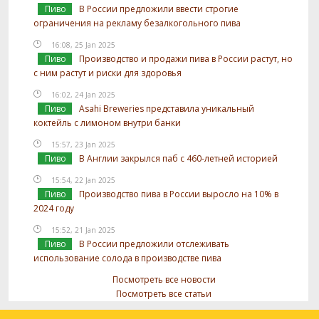
Пиво
В России предложили ввести строгие
ограничения на рекламу безалкогольного пива
16:08, 25 Jan 2025
Пиво
Производство и продажи пива в России растут, но
с ним растут и риски для здоровья
16:02, 24 Jan 2025
Пиво
Asahi Breweries представила уникальный
коктейль с лимоном внутри банки
15:57, 23 Jan 2025
Пиво
В Англии закрылся паб с 460-летней историей
15:54, 22 Jan 2025
Пиво
Производство пива в России выросло на 10% в
2024 году
15:52, 21 Jan 2025
Пиво
В России предложили отслеживать
использование солода в производстве пива
Посмотреть все новости
Посмотреть все статьи