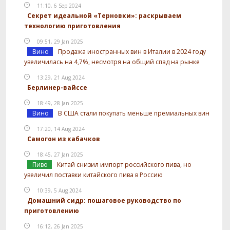
11:10, 6 Sep 2024
Секрет идеальной «Терновки»: раскрываем
технологию приготовления
09:51, 29 Jan 2025
Вино
Продажа иностранных вин в Италии в 2024 году
увеличилась на 4,7%, несмотря на общий спад на рынке
13:29, 21 Aug 2024
Берлинер-вайссе
18:49, 28 Jan 2025
Вино
В США стали покупать меньше премиальных вин
17:20, 14 Aug 2024
Самогон из кабачков
18:45, 27 Jan 2025
Пиво
Китай снизил импорт российского пива, но
увеличил поставки китайского пива в Россию
10:39, 5 Aug 2024
Домашний сидр: пошаговое руководство по
приготовлению
16:12, 26 Jan 2025