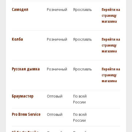
Самодел
Розничный
Ярославль
Перейти на
страницу
магазина
Колба
Розничный
Ярославль
Перейти на
страницу
магазина
Русская дымка
Розничный
Ярославль
Перейти на
страницу
магазина
Браумастер
Оптовый
По всей
России
Pro Brew Service
Оптовый
По всей
России