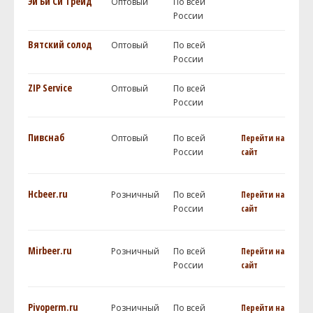
Эй Би Си Трейд
Оптовый
По всей
России
Вятский солод
Оптовый
По всей
России
ZIP Service
Оптовый
По всей
России
Пивснаб
Оптовый
По всей
Перейти на
России
сайт
Hcbeer.ru
Розничный
По всей
Перейти на
России
сайт
Mirbeer.ru
Розничный
По всей
Перейти на
России
сайт
Pivoperm.ru
Розничный
По всей
Перейти на