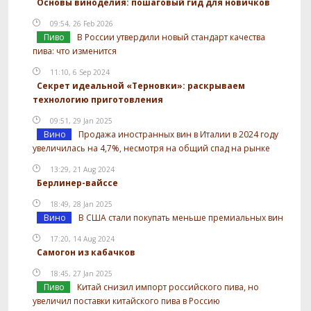
Основы виноделия: пошаговый гид для новичков
09:54, 26 Feb 2026
Пиво
В России утвердили новый стандарт качества
пива: что изменится
11:10, 6 Sep 2024
Секрет идеальной «Терновки»: раскрываем
технологию приготовления
09:51, 29 Jan 2025
Вино
Продажа иностранных вин в Италии в 2024 году
увеличилась на 4,7%, несмотря на общий спад на рынке
13:29, 21 Aug 2024
Берлинер-вайссе
18:49, 28 Jan 2025
Вино
В США стали покупать меньше премиальных вин
17:20, 14 Aug 2024
Самогон из кабачков
18:45, 27 Jan 2025
Пиво
Китай снизил импорт российского пива, но
увеличил поставки китайского пива в Россию