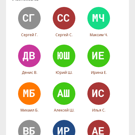
Сергей Г.
Сергей С.
Максим Ч.
Денис В.
Юрий Ш.
Ирина Е.
Михаил Б.
Алексей Ш.
Илья С.