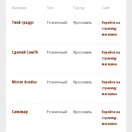
Магазин
Тип
Город
Сайт
Твой градус
Розничный
Ярославль
Перейти на
страницу
магазина
Сделай Сам76
Розничный
Ярославль
Перейти на
страницу
магазина
Mister Gradus
Розничный
Ярославль
Перейти на
страницу
магазина
Самовар
Розничный
Ярославль
Перейти на
страницу
магазина