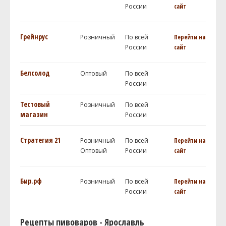
России
сайт
Грейнрус
Розничный
По всей
Перейти на
России
сайт
Белсолод
Оптовый
По всей
России
Тестовый
Розничный
По всей
магазин
России
Стратегия 21
Розничный
По всей
Перейти на
Оптовый
России
сайт
Бир.рф
Розничный
По всей
Перейти на
России
сайт
Рецепты пивоваров - Ярославль