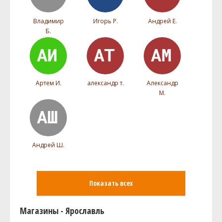
Владимир
Игорь Р.
Андрей Е.
Б.
Артем И.
александр т.
Александр
М.
Андрей Ш.
Показать всех
Магазины - Ярославль