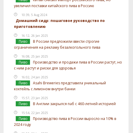
увеличил поставки китайского пива в Россию
10:39, 5 Aug 2024
Домашний сидр: пошаговое руководство по
приготовлению
16:12, 26 Jan 2025
Пиво
В России предложили ввести строгие
ограничения на рекламу безалкогольного пива
16:08, 25 Jan 2025
Пиво
Производство и продажи пива в России растут, но
с ним растут и риски для здоровья
16:02, 24 Jan 2025
Пиво
Asahi Breweries представила уникальный
коктейль с лимоном внутри банки
15:57, 23 Jan 2025
Пиво
В Англии закрылся паб с 460-летней историей
15:54, 22 Jan 2025
Пиво
Производство пива в России выросло на 10% в
2024 году