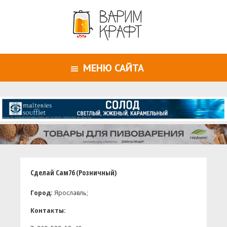
МЕНЮ САЙТА
Сделай Сам76 (Розничный)
Город:
Ярославль;
Контакты: