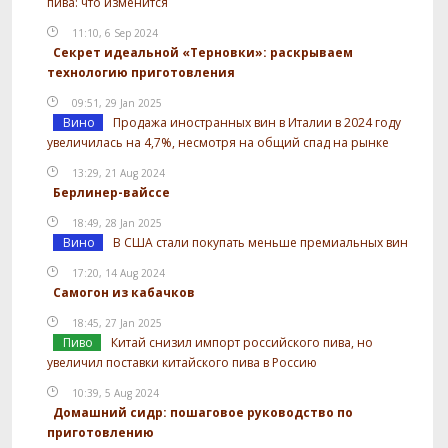
пива: что изменится
11:10, 6 Sep 2024
Секрет идеальной «Терновки»: раскрываем
технологию приготовления
09:51, 29 Jan 2025
Вино
Продажа иностранных вин в Италии в 2024 году
увеличилась на 4,7%, несмотря на общий спад на рынке
13:29, 21 Aug 2024
Берлинер-вайссе
18:49, 28 Jan 2025
Вино
В США стали покупать меньше премиальных вин
17:20, 14 Aug 2024
Самогон из кабачков
18:45, 27 Jan 2025
Пиво
Китай снизил импорт российского пива, но
увеличил поставки китайского пива в Россию
10:39, 5 Aug 2024
Домашний сидр: пошаговое руководство по
приготовлению