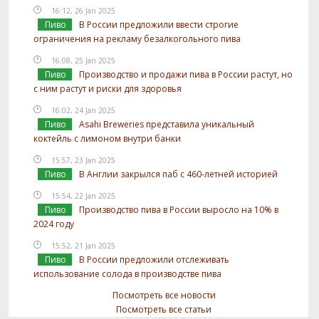
16:12, 26 Jan 2025
Пиво
В России предложили ввести строгие
ограничения на рекламу безалкогольного пива
16:08, 25 Jan 2025
Пиво
Производство и продажи пива в России растут, но
с ним растут и риски для здоровья
16:02, 24 Jan 2025
Пиво
Asahi Breweries представила уникальный
коктейль с лимоном внутри банки
15:57, 23 Jan 2025
Пиво
В Англии закрылся паб с 460-летней историей
15:54, 22 Jan 2025
Пиво
Производство пива в России выросло на 10% в
2024 году
15:52, 21 Jan 2025
Пиво
В России предложили отслеживать
использование солода в производстве пива
Посмотреть все новости
Посмотреть все статьи