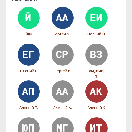
йцу
Артём А.
Евгений И.
Евгений Г.
Сергей Р.
Владимир
З.
Алексей П.
Алексей А.
Алексей К.