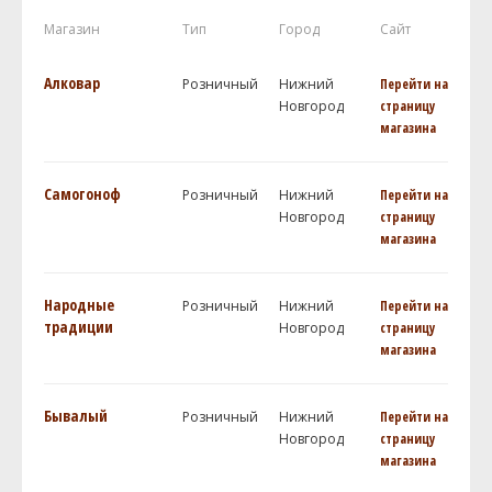
Магазин
Тип
Город
Сайт
Алковар
Розничный
Нижний
Перейти на
Новгород
страницу
магазина
Самогоноф
Розничный
Нижний
Перейти на
Новгород
страницу
магазина
Народные
Розничный
Нижний
Перейти на
традиции
Новгород
страницу
магазина
Бывалый
Розничный
Нижний
Перейти на
Новгород
страницу
магазина