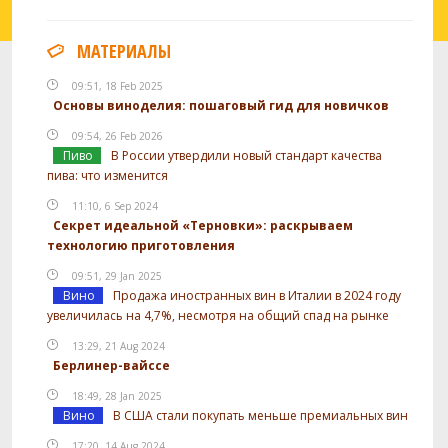
МАТЕРИАЛЫ
09:51, 18 Feb 2025
Основы виноделия: пошаговый гид для новичков
09:54, 26 Feb 2026
Пиво
В России утвердили новый стандарт качества
пива: что изменится
11:10, 6 Sep 2024
Секрет идеальной «Терновки»: раскрываем
технологию приготовления
09:51, 29 Jan 2025
Вино
Продажа иностранных вин в Италии в 2024 году
увеличилась на 4,7%, несмотря на общий спад на рынке
13:29, 21 Aug 2024
Берлинер-вайссе
18:49, 28 Jan 2025
Вино
В США стали покупать меньше премиальных вин
17:20, 14 Aug 2024