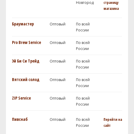
Новгород
страницу
магазина
Браумастер
Оптовый
По всей
России
Pro Brew Service
Оптовый
По всей
России
Эй Би Си Трейд
Оптовый
По всей
России
Вятский солод
Оптовый
По всей
России
ZIP Service
Оптовый
По всей
России
Пивснаб
Оптовый
По всей
Перейти на
России
сайт