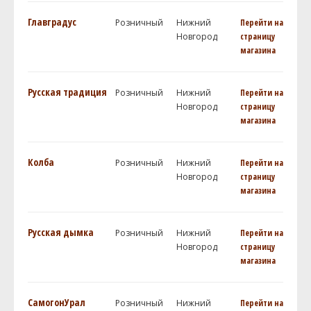
Главградус
Розничный
Нижний
Перейти на
Новгород
страницу
магазина
Русская традиция
Розничный
Нижний
Перейти на
Новгород
страницу
магазина
Колба
Розничный
Нижний
Перейти на
Новгород
страницу
магазина
Русская дымка
Розничный
Нижний
Перейти на
Новгород
страницу
магазина
СамогонУрал
Розничный
Нижний
Перейти на