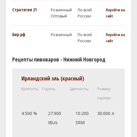
Стратегия 21
Розничный
По всей
Перейти на
Оптовый
России
сайт
Бир.рф
Розничный
По всей
Перейти на
России
сайт
Рецепты пивоваров - Нижний Новгород
Ирландский эль (красный)
Крепость:
Горечь:
Цветность:
Размер
партии:
4.500 %
27.900
10.200
30.000 л
IBUs
SRM