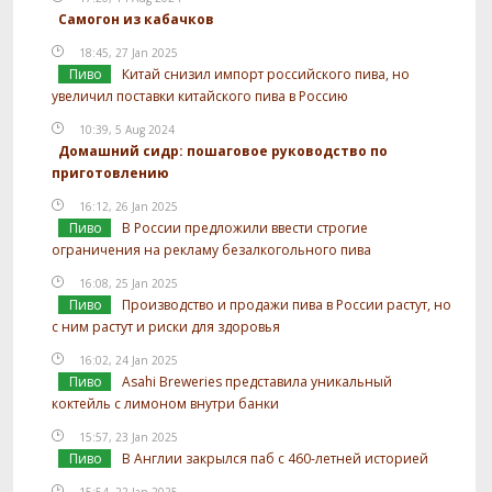
Самогон из кабачков
18:45, 27 Jan 2025
Пиво
Китай снизил импорт российского пива, но
увеличил поставки китайского пива в Россию
10:39, 5 Aug 2024
Домашний сидр: пошаговое руководство по
приготовлению
16:12, 26 Jan 2025
Пиво
В России предложили ввести строгие
ограничения на рекламу безалкогольного пива
16:08, 25 Jan 2025
Пиво
Производство и продажи пива в России растут, но
с ним растут и риски для здоровья
16:02, 24 Jan 2025
Пиво
Asahi Breweries представила уникальный
коктейль с лимоном внутри банки
15:57, 23 Jan 2025
Пиво
В Англии закрылся паб с 460-летней историей
15:54, 22 Jan 2025