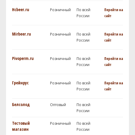
Hcbeer.ru
Розничный
По всей
Перейти на
России
сайт
Mirbeer.ru
Розничный
По всей
Перейти на
России
сайт
Pivoperm.ru
Розничный
По всей
Перейти на
России
сайт
Грейнрус
Розничный
По всей
Перейти на
России
сайт
Белсолод
Оптовый
По всей
России
Тестовый
Розничный
По всей
магазин
России