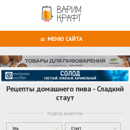
МЕНЮ САЙТА
Рецепты домашнего пива - Сладкий
стаут
Подбор рецептов
Эль
Стаут