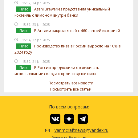
16:02, 24 Jan 2025
Пиво
Asahi Breweries представила уникальный
коктейль с лимоном внутри банки
15:57, 23 Jan 2025
Пиво
В Англии закрылся паб с 460-летней историей
15:54, 22 Jan 2025
Пиво
Производство пива в России выросло на 10% в
2024 году
15:52, 21 Jan 2025
Пиво
В России предложили отслеживать
использование солода в производстве пива
Посмотреть все новости
Посмотреть все статьи
По всем вопросам:
varimcraftnews@yandex.ru
Реклама
Редакция