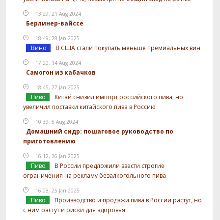
13:29, 21 Aug 2024
Берлинер-вайссе
18:49, 28 Jan 2025
Вино
В США стали покупать меньше премиальных вин
17:20, 14 Aug 2024
Самогон из кабачков
18:45, 27 Jan 2025
Пиво
Китай снизил импорт российского пива, но
увеличил поставки китайского пива в Россию
10:39, 5 Aug 2024
Домашний сидр: пошаговое руководство по
приготовлению
16:12, 26 Jan 2025
Пиво
В России предложили ввести строгие
ограничения на рекламу безалкогольного пива
16:08, 25 Jan 2025
Пиво
Производство и продажи пива в России растут, но
с ним растут и риски для здоровья