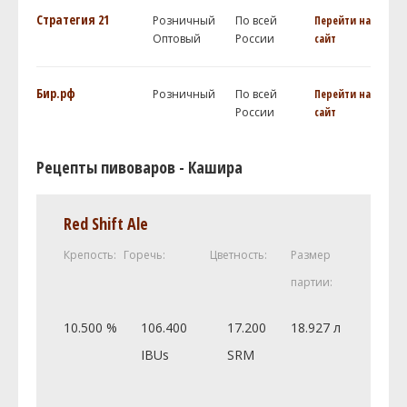
Стратегия 21
Розничный
По всей
Перейти на
Оптовый
России
сайт
Бир.рф
Розничный
По всей
Перейти на
России
сайт
Рецепты пивоваров - Кашира
Red Shift Ale
Крепость:
Горечь:
Цветность:
Размер
партии:
10.500 %
106.400
17.200
18.927 л
IBUs
SRM