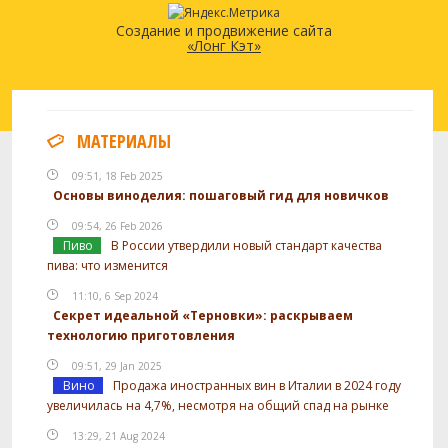
Создание и продвижение сайта
«Лонг Кэт»
МАТЕРИАЛЫ
09:51, 18 Feb 2025
Основы виноделия: пошаговый гид для новичков
09:54, 26 Feb 2026
Пиво
В России утвердили новый стандарт качества
пива: что изменится
11:10, 6 Sep 2024
Секрет идеальной «Терновки»: раскрываем
технологию приготовления
09:51, 29 Jan 2025
Вино
Продажа иностранных вин в Италии в 2024 году
увеличилась на 4,7%, несмотря на общий спад на рынке
13:29, 21 Aug 2024