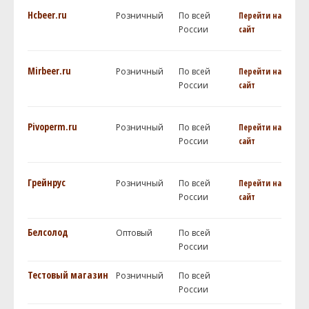
Hcbeer.ru
Розничный
По всей
Перейти на
России
сайт
Mirbeer.ru
Розничный
По всей
Перейти на
России
сайт
Pivoperm.ru
Розничный
По всей
Перейти на
России
сайт
Грейнрус
Розничный
По всей
Перейти на
России
сайт
Белсолод
Оптовый
По всей
России
Тестовый магазин
Розничный
По всей
России