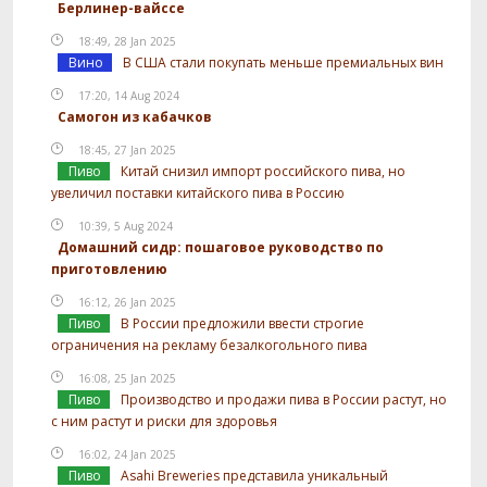
Берлинер-вайссе
18:49, 28 Jan 2025
Вино
В США стали покупать меньше премиальных вин
17:20, 14 Aug 2024
Самогон из кабачков
18:45, 27 Jan 2025
Пиво
Китай снизил импорт российского пива, но
увеличил поставки китайского пива в Россию
10:39, 5 Aug 2024
Домашний сидр: пошаговое руководство по
приготовлению
16:12, 26 Jan 2025
Пиво
В России предложили ввести строгие
ограничения на рекламу безалкогольного пива
16:08, 25 Jan 2025
Пиво
Производство и продажи пива в России растут, но
с ним растут и риски для здоровья
16:02, 24 Jan 2025
Пиво
Asahi Breweries представила уникальный