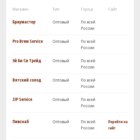
Магазин
Тип
Город
Сайт
Браумастер
Оптовый
По всей
России
Pro Brew Service
Оптовый
По всей
России
Эй Би Си Трейд
Оптовый
По всей
России
Вятский солод
Оптовый
По всей
России
ZIP Service
Оптовый
По всей
России
Пивснаб
Оптовый
По всей
Перейти на
России
сайт