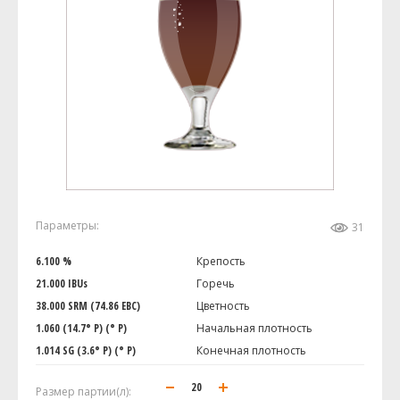
Параметры:
31
6.100 %
Крепость
21.000 IBUs
Горечь
38.000 SRM (74.86 EBC)
Цветность
1.060 (14.7° P) (° P)
Начальная плотность
1.014 SG (3.6° P) (° P)
Конечная плотность
Размер партии(л):