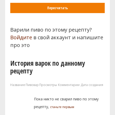
Пересчитать
Варили пиво по этому рецепту?
Войдите
в свой аккаунт и напишите
про это
История варок по данному
рецепту
Название
Пивовар
Просмотры
Комментарии
Дата создания
Пока никто не сварил пиво по этому
рецепту,
станьте первым