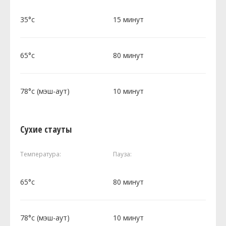
35°c
15 минут
65°c
80 минут
78°c (мэш-аут)
10 минут
Сухие стауты
Температура:
Пауза:
65°c
80 минут
78°c (мэш-аут)
10 минут