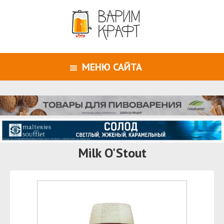
МЕНЮ САЙТА
Milk O'Stout