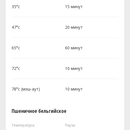
35°c
15 минут
47°c
20 минут
65°c
60 минут
72°c
10 минут
78°c (мэш-аут)
10 минут
Пшеничное бельгийское
Температура:
Пауза: