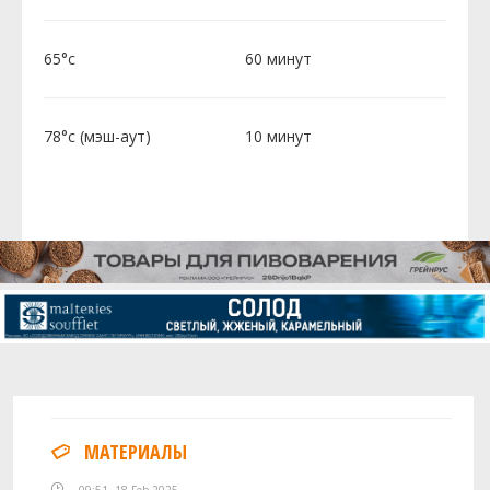
65°c
60 минут
78°c (мэш-аут)
10 минут
МАТЕРИАЛЫ
09:51, 18 Feb 2025