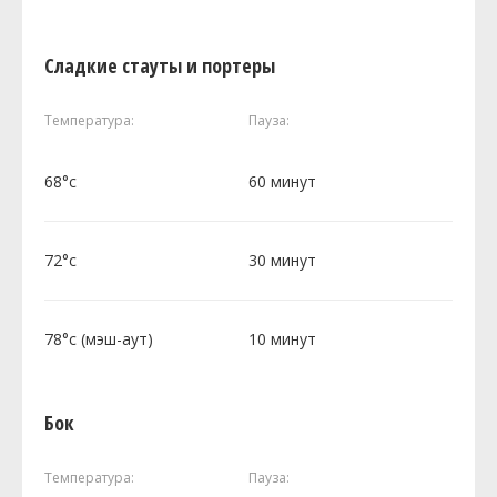
Сладкие стауты и портеры
Температура:
Пауза:
68°c
60 минут
72°c
30 минут
78°c (мэш-аут)
10 минут
Бок
Температура:
Пауза: