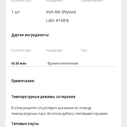
Количество:
Название:
Примечание:
1
шт
Irish Ale (Wyeast
Labs #1084)
Другие ингредиенты
Количество:
Название:
Тип:
60.00 мин
Время кипячения
Примечания:
Температурные режимы затирания
В этом рецепте отсутствуют указания по поводу
температурных пауз. Воспользуйтесь типовыми паузами:
Типовые паузы