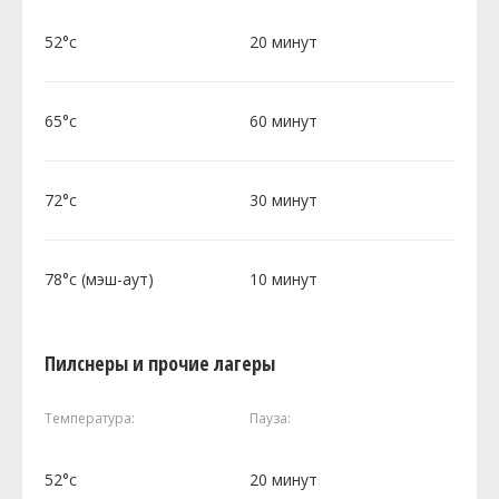
52°c
20 минут
65°c
60 минут
72°c
30 минут
78°c (мэш-аут)
10 минут
Пилснеры и прочие лагеры
Температура:
Пауза:
52°c
20 минут