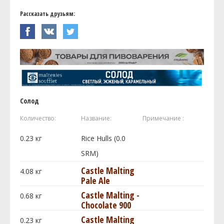
Рассказать друзьям:
Солод
Количество:
Название:
Примечание :
0.23
кг
Rice Hulls (0.0
SRM)
Castle Malting
4.08
кг
Pale Ale
Castle Malting -
0.68
кг
Chocolate 900
Castle Malting
0.23
кг