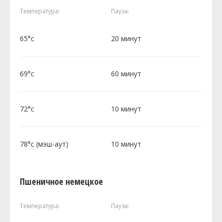
Температура:
Пауза:
65°c
20 минут
69°c
60 минут
72°c
10 минут
78°c (мэш-аут)
10 минут
Пшеничное немецкое
Температура:
Пауза: