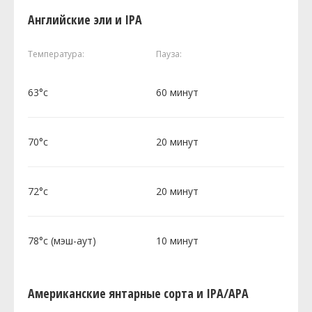
Английские эли и IPA
Температура:
Пауза:
63°c
60 минут
70°c
20 минут
72°c
20 минут
78°c (мэш-аут)
10 минут
Американские янтарные сорта и IPA/APA