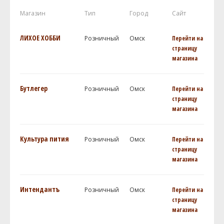
Магазин
Тип
Город
Сайт
ЛИХОЕ ХОББИ
Розничный
Омск
Перейти на
страницу
магазина
Бутлегер
Розничный
Омск
Перейти на
страницу
магазина
Культура пития
Розничный
Омск
Перейти на
страницу
магазина
Интендантъ
Розничный
Омск
Перейти на
страницу
магазина