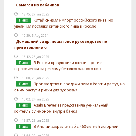
Самогон из кабачков
18:45, 27 Jan 2025
Пиво
Китай снизил импорт российского пива, но
увеличил поставки китайского пива в Россию
10:39, 5 Aug 2024
Домашний сидр: пошаговое руководство по
приготовлению
16:12, 26 Jan 2025
Пиво
В России предложили ввести строгие
ограничения на рекламу безалкогольного пива
16:08, 25 Jan 2025
Пиво
Производство и продажи пива в России растут, но
с ним растут и риски для здоровья
16:02, 24 Jan 2025
Пиво
Asahi Breweries представила уникальный
коктейль с лимоном внутри банки
15:57, 23 Jan 2025
Пиво
В Англии закрылся паб с 460-летней историей
15:54, 22 Jan 2025