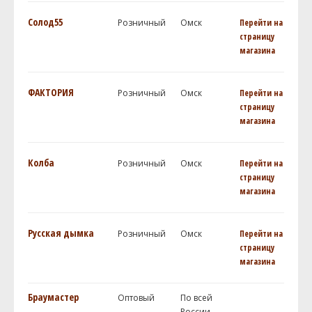
Солод55
Розничный
Омск
Перейти на
страницу
магазина
ФАКТОРИЯ
Розничный
Омск
Перейти на
страницу
магазина
Колба
Розничный
Омск
Перейти на
страницу
магазина
Русская дымка
Розничный
Омск
Перейти на
страницу
магазина
Браумастер
Оптовый
По всей
России