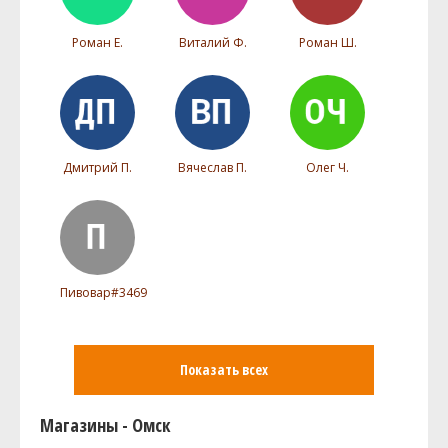
Роман Е.
Виталий Ф.
Роман Ш.
Дмитрий П.
Вячеслав П.
Олег Ч.
Пивовар#3469
Показать всех
Магазины - Омск