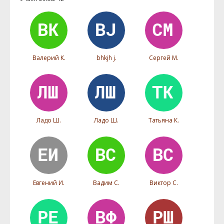
Валерий К.
bhkjh j.
Сергей М.
Ладо Ш.
Ладо Ш.
Татьяна К.
Евгений И.
Вадим С.
Виктор С.