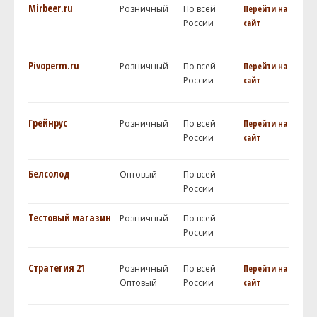
Mirbeer.ru
Розничный
По всей
Перейти на
России
сайт
Pivoperm.ru
Розничный
По всей
Перейти на
России
сайт
Грейнрус
Розничный
По всей
Перейти на
России
сайт
Белсолод
Оптовый
По всей
России
Тестовый магазин
Розничный
По всей
России
Стратегия 21
Розничный
По всей
Перейти на
Оптовый
России
сайт