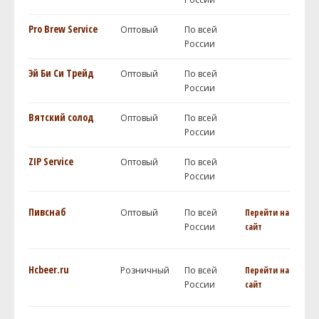
Pro Brew Service
Оптовый
По всей
России
Эй Би Си Трейд
Оптовый
По всей
России
Вятский солод
Оптовый
По всей
России
ZIP Service
Оптовый
По всей
России
Пивснаб
Оптовый
По всей
Перейти на
России
сайт
Hcbeer.ru
Розничный
По всей
Перейти на
России
сайт