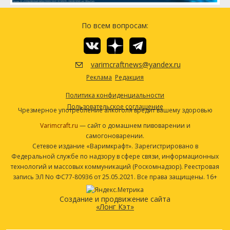
Посмотреть рецепт полностью
По всем вопросам:
varimcraftnews@yandex.ru
Реклама
Редакция
Политика конфиденциальности
Пользовательское соглашение
Чрезмерное употребление алкоголя вредит вашему здоровью
Varimcraft.ru
— сайт о домашнем пивоварении и
самогоноварении.
Сетевое издание «Варимкрафт». Зарегистрировано в
Федеральной службе по надзору в сфере связи, информационных
технологий и массовых коммуникаций (Роскомнадзор). Реестровая
запись ЭЛ No ФС77-80936 от 25.05.2021. Все права защищены. 16+
Создание и продвижение сайта
«Лонг Кэт»