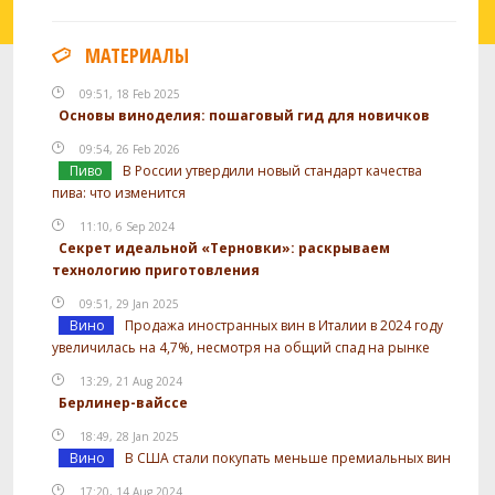
МАТЕРИАЛЫ
09:51, 18 Feb 2025
Основы виноделия: пошаговый гид для новичков
09:54, 26 Feb 2026
Пиво
В России утвердили новый стандарт качества
пива: что изменится
11:10, 6 Sep 2024
Секрет идеальной «Терновки»: раскрываем
технологию приготовления
09:51, 29 Jan 2025
Вино
Продажа иностранных вин в Италии в 2024 году
увеличилась на 4,7%, несмотря на общий спад на рынке
13:29, 21 Aug 2024
Берлинер-вайссе
18:49, 28 Jan 2025
Вино
В США стали покупать меньше премиальных вин
17:20, 14 Aug 2024