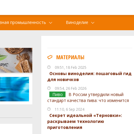
вная промышленность
Виноделие
МАТЕРИАЛЫ
09:51, 18 Feb 2025
Основы виноделия: пошаговый гид
для новичков
09:54, 26 Feb 2026
Пиво
В России утвердили новый
стандарт качества пива: что изменится
11:10, 6 Sep 2024
Секрет идеальной «Терновки»:
раскрываем технологию
приготовления