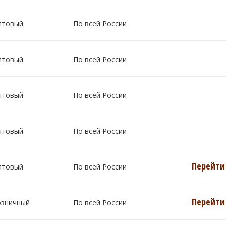
птовый
По всей России
птовый
По всей России
птовый
По всей России
птовый
По всей России
Перейти 
птовый
По всей России
Перейти 
озничный
По всей России