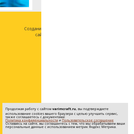
Создание и продвижение
сайта —
«Лонг Кэт»
Продолжая работу с сайтом
varimcraft.ru
, вы подтверждаете
использование cookies вашего браузера с целью улучшить сервис,
также соглашаетесь с документами:
Политика конфиденциальности
и
Пользовательское соглашение
Оставаясь на сайте, вы соглашаетесь с тем, что мы обрабатываем ваши
персональные данные с использованием метрик Яндекс Метрика.