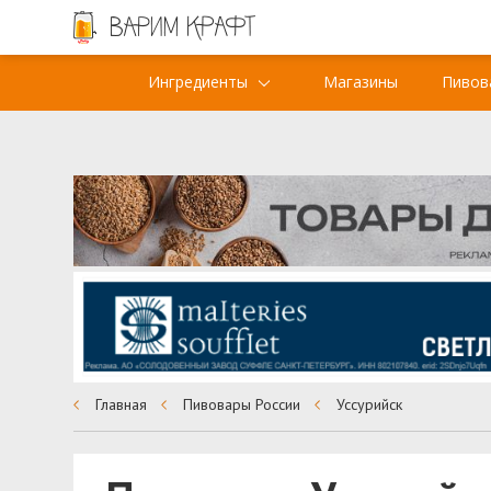
Ингредиенты
Магазины
Пивов
Главная
Пивовары России
Уссурийск