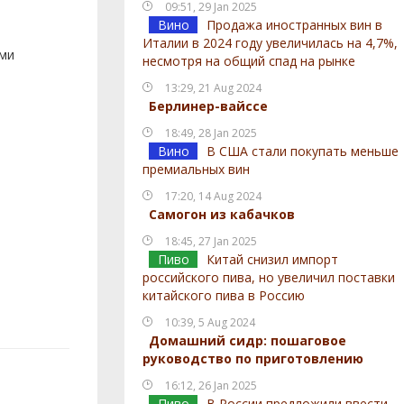
09:51, 29 Jan 2025
Вино
Продажа иностранных вин в
Италии в 2024 году увеличилась на 4,7%,
ами
несмотря на общий спад на рынке
13:29, 21 Aug 2024
Берлинер-вайссе
18:49, 28 Jan 2025
Вино
В США стали покупать меньше
премиальных вин
17:20, 14 Aug 2024
Самогон из кабачков
18:45, 27 Jan 2025
Пиво
Китай снизил импорт
российского пива, но увеличил поставки
китайского пива в Россию
10:39, 5 Aug 2024
Домашний сидр: пошаговое
руководство по приготовлению
16:12, 26 Jan 2025
Пиво
В России предложили ввести