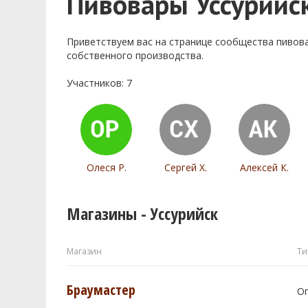
Пивовары Уссурийс
Приветствуем ваc на странице сообщества пивов
собственного производства.
Участников: 7
Олеся Р.
Сергей Х.
Алексей К.
Магазины - Уссурийск
Магазин
Ти
Браумастер
О