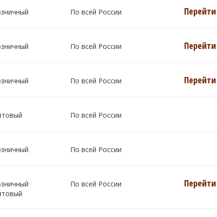
Перейти 
озничный
По всей России
Перейти 
озничный
По всей России
Перейти 
озничный
По всей России
птовый
По всей России
озничный
По всей России
Перейти 
озничный
По всей России
птовый