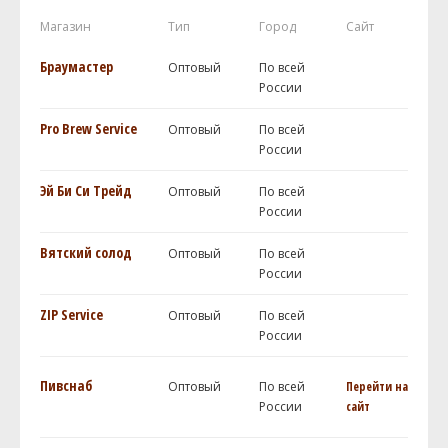
Магазин
Тип
Город
Сайт
Браумастер
Оптовый
По всей
России
Pro Brew Service
Оптовый
По всей
России
Эй Би Си Трейд
Оптовый
По всей
России
Вятский солод
Оптовый
По всей
России
ZIP Service
Оптовый
По всей
России
Пивснаб
Оптовый
По всей
Перейти на
России
сайт