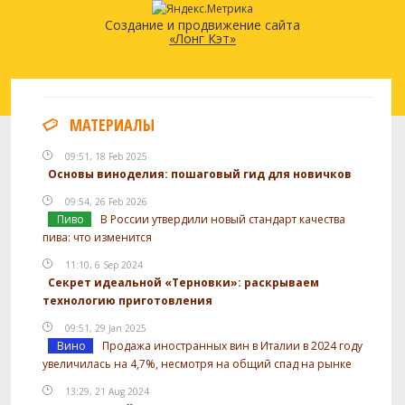
Создание и продвижение сайта
«Лонг Кэт»
МАТЕРИАЛЫ
09:51, 18 Feb 2025
Основы виноделия: пошаговый гид для новичков
09:54, 26 Feb 2026
Пиво
В России утвердили новый стандарт качества
пива: что изменится
11:10, 6 Sep 2024
Секрет идеальной «Терновки»: раскрываем
технологию приготовления
09:51, 29 Jan 2025
Вино
Продажа иностранных вин в Италии в 2024 году
увеличилась на 4,7%, несмотря на общий спад на рынке
13:29, 21 Aug 2024