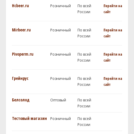
Hcbeer.ru
Розничный
По всей
Перейти на
России
сайт
Mirbeer.ru
Розничный
По всей
Перейти на
России
сайт
Pivoperm.ru
Розничный
По всей
Перейти на
России
сайт
Грейнрус
Розничный
По всей
Перейти на
России
сайт
Белсолод
Оптовый
По всей
России
Тестовый магазин
Розничный
По всей
России