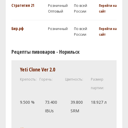
Стратегия 21
Розничный
По всей
Перейти на
Оптовый
России
сайт
Бир.рф
Розничный
По всей
Перейти на
России
сайт
Рецепты пивоваров - Норильск
Yeti Clone Ver 2.0
Крепость:
Горечь:
Цветность:
Размер
партии:
9.500 %
73.400
39.800
18.927 л
IBUs
SRM