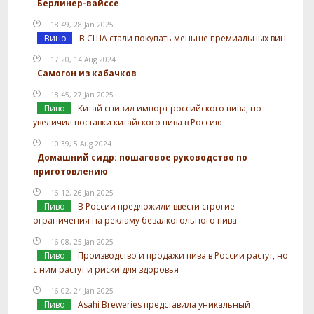
Берлинер-вайссе
18:49, 28 Jan 2025
Вино
В США стали покупать меньше премиальных вин
17:20, 14 Aug 2024
Самогон из кабачков
18:45, 27 Jan 2025
Пиво
Китай снизил импорт российского пива, но
увеличил поставки китайского пива в Россию
10:39, 5 Aug 2024
Домашний сидр: пошаговое руководство по
приготовлению
16:12, 26 Jan 2025
Пиво
В России предложили ввести строгие
ограничения на рекламу безалкогольного пива
16:08, 25 Jan 2025
Пиво
Производство и продажи пива в России растут, но
с ним растут и риски для здоровья
16:02, 24 Jan 2025
Пиво
Asahi Breweries представила уникальный