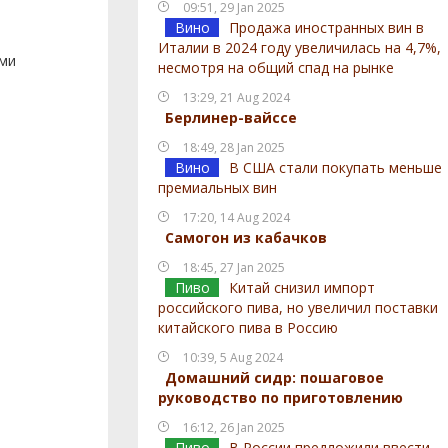
09:51, 29 Jan 2025
Вино
Продажа иностранных вин в
Италии в 2024 году увеличилась на 4,7%,
ами
несмотря на общий спад на рынке
13:29, 21 Aug 2024
Берлинер-вайссе
18:49, 28 Jan 2025
Вино
В США стали покупать меньше
премиальных вин
17:20, 14 Aug 2024
Самогон из кабачков
18:45, 27 Jan 2025
Пиво
Китай снизил импорт
российского пива, но увеличил поставки
китайского пива в Россию
10:39, 5 Aug 2024
Домашний сидр: пошаговое
руководство по приготовлению
16:12, 26 Jan 2025
Пиво
В России предложили ввести