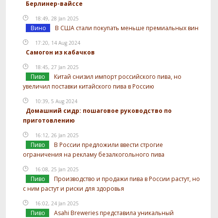
Берлинер-вайссе
18:49, 28 Jan 2025
Вино
В США стали покупать меньше премиальных вин
17:20, 14 Aug 2024
Самогон из кабачков
18:45, 27 Jan 2025
Пиво
Китай снизил импорт российского пива, но
увеличил поставки китайского пива в Россию
10:39, 5 Aug 2024
Домашний сидр: пошаговое руководство по
приготовлению
16:12, 26 Jan 2025
Пиво
В России предложили ввести строгие
ограничения на рекламу безалкогольного пива
16:08, 25 Jan 2025
Пиво
Производство и продажи пива в России растут, но
с ним растут и риски для здоровья
16:02, 24 Jan 2025
Пиво
Asahi Breweries представила уникальный