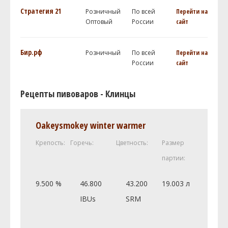
Стратегия 21
Розничный
По всей
Перейти на
Оптовый
России
сайт
Бир.рф
Розничный
По всей
Перейти на
России
сайт
Рецепты пивоваров - Клинцы
Oakeysmokey winter warmer
Крепость:
Горечь:
Цветность:
Размер
партии:
9.500 %
46.800
43.200
19.003 л
IBUs
SRM