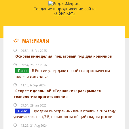
Создание и продвижение сайта
«Лонг Кэт»
МАТЕРИАЛЫ
09:51, 18 Feb 2025
Основы виноделия: пошаговый гид для новичков
09:54, 26 Feb 2026
Пиво
В России утвердили новый стандарт качества
пива: что изменится
11:10, 6 Sep 2024
Секрет идеальной «Терновки»: раскрываем
технологию приготовления
09:51, 29 Jan 2025
Вино
Продажа иностранных вин в Италии в 2024 году
увеличилась на 4,7%, несмотря на общий спад на рынке
13:29, 21 Aug 2024