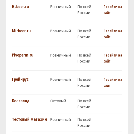
Hcbeer.ru
Розничный
По всей
Перейти на
России
сайт
Mirbeer.ru
Розничный
По всей
Перейти на
России
сайт
Pivoperm.ru
Розничный
По всей
Перейти на
России
сайт
Грейнрус
Розничный
По всей
Перейти на
России
сайт
Белсолод
Оптовый
По всей
России
Тестовый магазин
Розничный
По всей
России