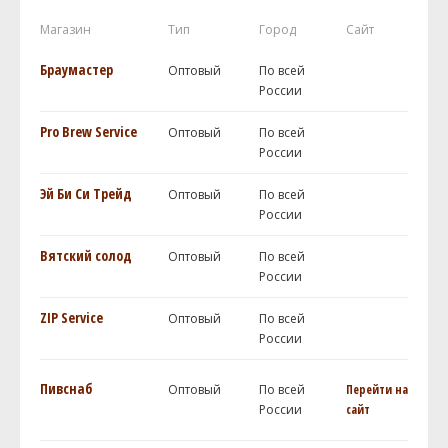
Магазин
Тип
Город
Сайт
Браумастер
Оптовый
По всей
России
Pro Brew Service
Оптовый
По всей
России
Эй Би Си Трейд
Оптовый
По всей
России
Вятский солод
Оптовый
По всей
России
ZIP Service
Оптовый
По всей
России
Пивснаб
Оптовый
По всей
Перейти на
России
сайт