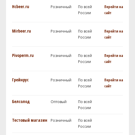
Hcbeer.ru
Розничный
По всей
Перейти на
России
сайт
Mirbeer.ru
Розничный
По всей
Перейти на
России
сайт
Pivoperm.ru
Розничный
По всей
Перейти на
России
сайт
Грейнрус
Розничный
По всей
Перейти на
России
сайт
Белсолод
Оптовый
По всей
России
Тестовый магазин
Розничный
По всей
России