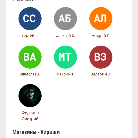
сергей с.
алексей б.
Андрей Л.
Вячеслав А.
Максим Т.
Валерий Э.
Федоров
Дмитрий
Магазины - Кириши