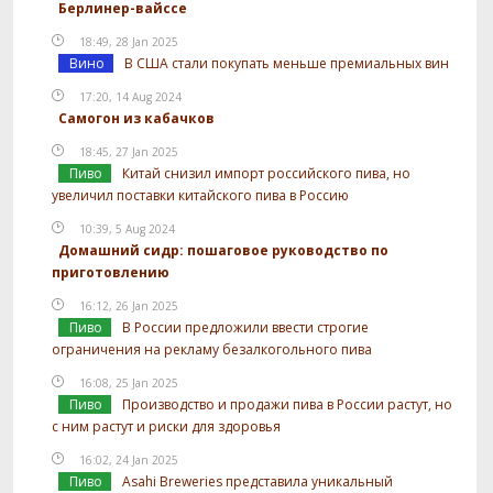
Берлинер-вайссе
18:49, 28 Jan 2025
Вино
В США стали покупать меньше премиальных вин
17:20, 14 Aug 2024
Самогон из кабачков
18:45, 27 Jan 2025
Пиво
Китай снизил импорт российского пива, но
увеличил поставки китайского пива в Россию
10:39, 5 Aug 2024
Домашний сидр: пошаговое руководство по
приготовлению
16:12, 26 Jan 2025
Пиво
В России предложили ввести строгие
ограничения на рекламу безалкогольного пива
16:08, 25 Jan 2025
Пиво
Производство и продажи пива в России растут, но
с ним растут и риски для здоровья
16:02, 24 Jan 2025
Пиво
Asahi Breweries представила уникальный