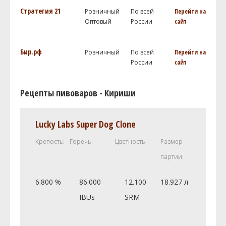
Стратегия 21
Розничный
По всей
Перейти на
Оптовый
России
сайт
Бир.рф
Розничный
По всей
Перейти на
России
сайт
Рецепты пивоваров - Кириши
Lucky Labs Super Dog Clone
Крепость:
Горечь:
Цветность:
Размер
партии:
6.800 %
86.000
12.100
18.927 л
IBUs
SRM