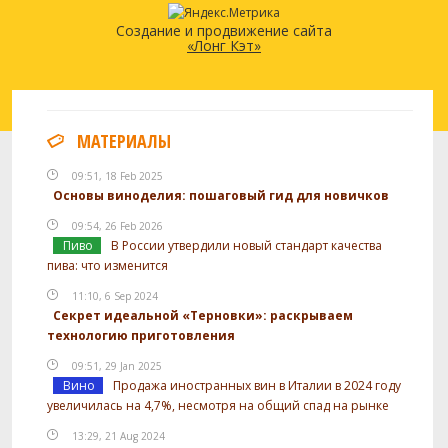
Создание и продвижение сайта
«Лонг Кэт»
МАТЕРИАЛЫ
09:51, 18 Feb 2025
Основы виноделия: пошаговый гид для новичков
09:54, 26 Feb 2026
Пиво
В России утвердили новый стандарт качества
пива: что изменится
11:10, 6 Sep 2024
Секрет идеальной «Терновки»: раскрываем
технологию приготовления
09:51, 29 Jan 2025
Вино
Продажа иностранных вин в Италии в 2024 году
увеличилась на 4,7%, несмотря на общий спад на рынке
13:29, 21 Aug 2024