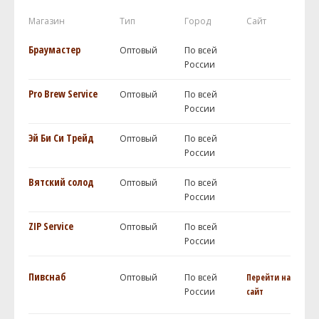
Магазин
Тип
Город
Сайт
Браумастер
Оптовый
По всей
России
Pro Brew Service
Оптовый
По всей
России
Эй Би Си Трейд
Оптовый
По всей
России
Вятский солод
Оптовый
По всей
России
ZIP Service
Оптовый
По всей
России
Пивснаб
Оптовый
По всей
Перейти на
России
сайт