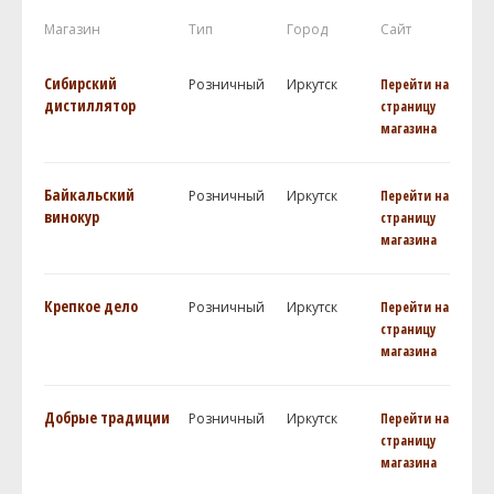
Магазин
Тип
Город
Сайт
Сибирский
Розничный
Иркутск
Перейти на
дистиллятор
страницу
магазина
Байкальский
Розничный
Иркутск
Перейти на
винокур
страницу
магазина
Крепкое дело
Розничный
Иркутск
Перейти на
страницу
магазина
Добрые традиции
Розничный
Иркутск
Перейти на
страницу
магазина