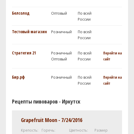
Белсолод
Оптовый
По всей
России
Тестовый магазин
Розничный
По всей
России
Стратегия 21
Розничный
По всей
Перейти на
Оптовый
России
сайт
Бир.рф
Розничный
По всей
Перейти на
России
сайт
Рецепты пивоваров - Иркутск
Grapefruit Moon - 7/24/2016
Крепость:
Горечь:
Цветность:
Размер