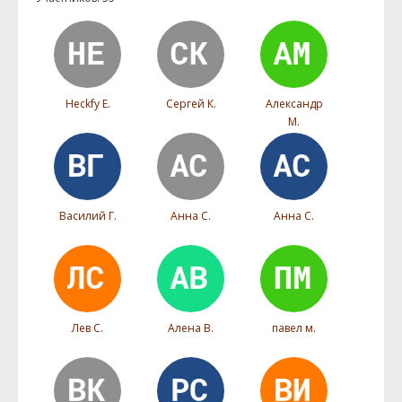
Heckfy Е.
Сергей К.
Александр
М.
Василий Г.
Анна С.
Анна С.
Лев С.
Алена В.
павел м.