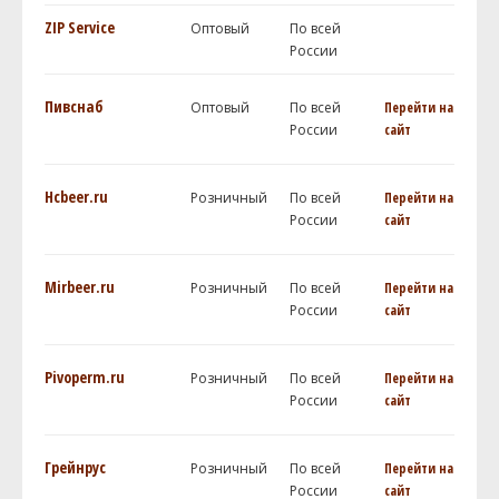
ZIP Service
Оптовый
По всей
России
Пивснаб
Оптовый
По всей
Перейти на
России
сайт
Hcbeer.ru
Розничный
По всей
Перейти на
России
сайт
Mirbeer.ru
Розничный
По всей
Перейти на
России
сайт
Pivoperm.ru
Розничный
По всей
Перейти на
России
сайт
Грейнрус
Розничный
По всей
Перейти на
России
сайт