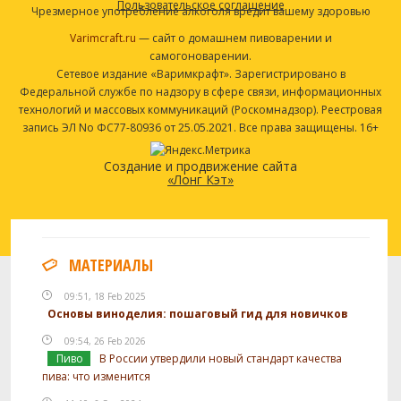
Пользовательское соглашение
Чрезмерное употребление алкоголя вредит вашему здоровью
Varimcraft.ru
— сайт о домашнем пивоварении и
самогоноварении.
Сетевое издание «Варимкрафт». Зарегистрировано в
Федеральной службе по надзору в сфере связи, информационных
технологий и массовых коммуникаций (Роскомнадзор). Реестровая
запись ЭЛ No ФС77-80936 от 25.05.2021. Все права защищены. 16+
Создание и продвижение сайта
«Лонг Кэт»
МАТЕРИАЛЫ
09:51, 18 Feb 2025
Основы виноделия: пошаговый гид для новичков
09:54, 26 Feb 2026
Пиво
В России утвердили новый стандарт качества
пива: что изменится