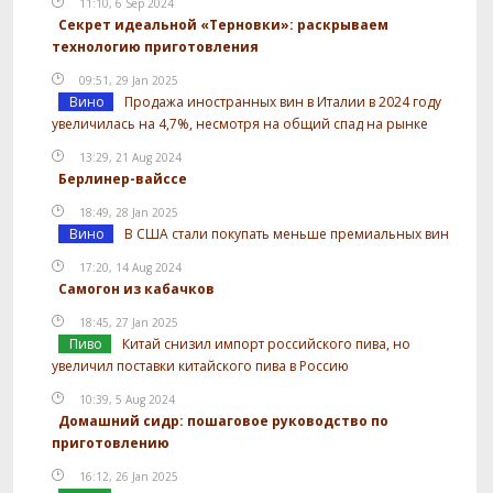
11:10, 6 Sep 2024
Секрет идеальной «Терновки»: раскрываем
технологию приготовления
09:51, 29 Jan 2025
Вино
Продажа иностранных вин в Италии в 2024 году
увеличилась на 4,7%, несмотря на общий спад на рынке
13:29, 21 Aug 2024
Берлинер-вайссе
18:49, 28 Jan 2025
Вино
В США стали покупать меньше премиальных вин
17:20, 14 Aug 2024
Самогон из кабачков
18:45, 27 Jan 2025
Пиво
Китай снизил импорт российского пива, но
увеличил поставки китайского пива в Россию
10:39, 5 Aug 2024
Домашний сидр: пошаговое руководство по
приготовлению
16:12, 26 Jan 2025