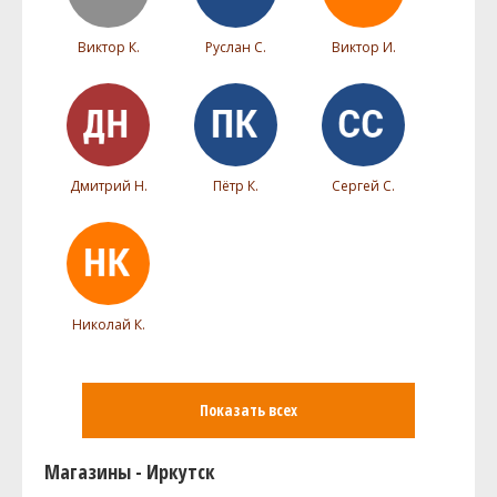
Виктор К.
Руслан С.
Виктор И.
Дмитрий Н.
Пётр К.
Сергей С.
Николай К.
Показать всех
Магазины - Иркутск