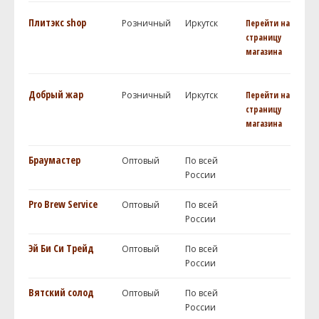
Плитэкс shop
Розничный
Иркутск
Перейти на
страницу
магазина
Добрый жар
Розничный
Иркутск
Перейти на
страницу
магазина
Браумастер
Оптовый
По всей
России
Pro Brew Service
Оптовый
По всей
России
Эй Би Си Трейд
Оптовый
По всей
России
Вятский солод
Оптовый
По всей
России